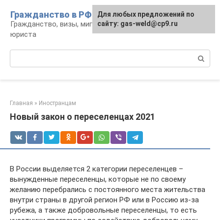
Перейти
Гражданство в РФ
Для любых предложений по
к
Гражданство, визы, миграция: консультации
сайту: gas-weld@cp9.ru
контенту
юриста
Поиск:
Главная
»
Иностранцам
Новый закон о переселенцах 2021
В России выделяется 2 категории переселенцев –
вынужденные переселенцы, которые не по своему
желанию перебрались с постоянного места жительства
внутри страны в другой регион РФ или в Россию из-за
рубежа, а также добровольные переселенцы, то есть