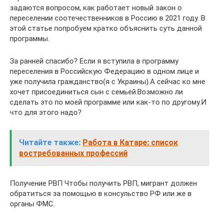
задаются вопросом, как работает новый закон о
переселении соотечественников в Россию в 2021 году. В
этой статье попробуем кратко объяснить суть данной
программы.
За ранней спасибо? Если я вступила в программу
переселения в Российскую Федерацию в одном лице и
уже получила гражданство(я с Украины).А сейчас ко мне
хочет присоединиться сын с семьёй.Возможно ли
сделать это по моей программе или как-то по другому.И
что для этого надо?
Читайте также:
Работа в Катаре: список
востребованных профессий
Получение РВП Чтобы получить РВП, мигрант должен
обратиться за помощью в консульство РФ или же в
органы ФМС.