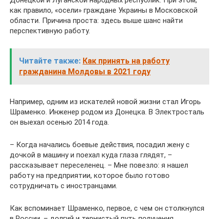
Донецкой и Луганской народных республик. При этом,
как правило, «осели» граждане Украины в Московской
области. Причина проста: здесь выше шанс найти
перспективную работу.
Читайте также:
Как принять на работу
гражданина Молдовы в 2021 году
Например, одним из искателей новой жизни стал Игорь
Шраменко. Инженер родом из Донецка. В Электросталь
он выехал осенью 2014 года.
– Когда начались боевые действия, посадил жену с
дочкой в машину и поехал куда глаза глядят, –
рассказывает переселенец. – Мне повезло: я нашел
работу на предприятии, которое было готово
сотрудничать с иностранцами.
Как вспоминает Шраменко, первое, с чем он столкнулся
в России, – долгий и тернистый путь получения