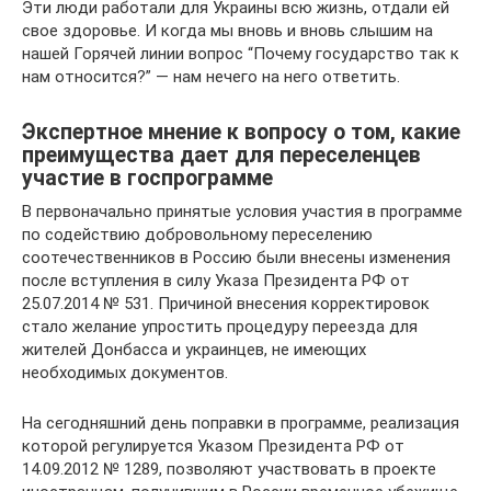
Эти люди работали для Украины всю жизнь, отдали ей
свое здоровье. И когда мы вновь и вновь слышим на
нашей Горячей линии вопрос “Почему государство так к
нам относится?” — нам нечего на него ответить.
Экспертное мнение к вопросу о том, какие
преимущества дает для переселенцев
участие в госпрограмме
В первоначально принятые условия участия в программе
по содействию добровольному переселению
соотечественников в Россию были внесены изменения
после вступления в силу Указа Президента РФ от
25.07.2014 № 531. Причиной внесения корректировок
стало желание упростить процедуру переезда для
жителей Донбасса и украинцев, не имеющих
необходимых документов.
На сегодняшний день поправки в программе, реализация
которой регулируется Указом Президента РФ от
14.09.2012 № 1289, позволяют участвовать в проекте