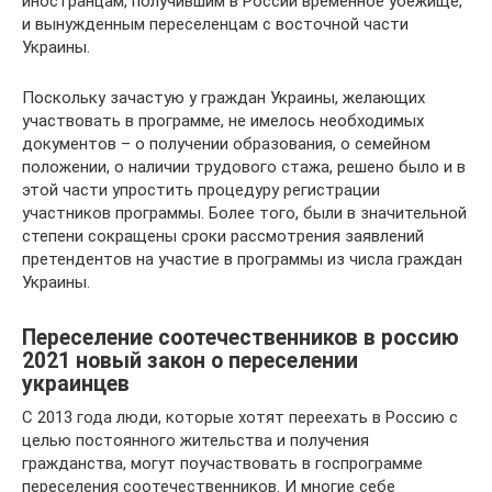
иностранцам, получившим в России временное убежище,
и вынужденным переселенцам с восточной части
Украины.
Поскольку зачастую у граждан Украины, желающих
участвовать в программе, не имелось необходимых
документов – о получении образования, о семейном
положении, о наличии трудового стажа, решено было и в
этой части упростить процедуру регистрации
участников программы. Более того, были в значительной
степени сокращены сроки рассмотрения заявлений
претендентов на участие в программы из числа граждан
Украины.
Переселение соотечественников в россию
2021 новый закон о переселении
украинцев
С 2013 года люди, которые хотят переехать в Россию с
целью постоянного жительства и получения
гражданства, могут поучаствовать в госпрограмме
переселения соотечественников. И многие себе