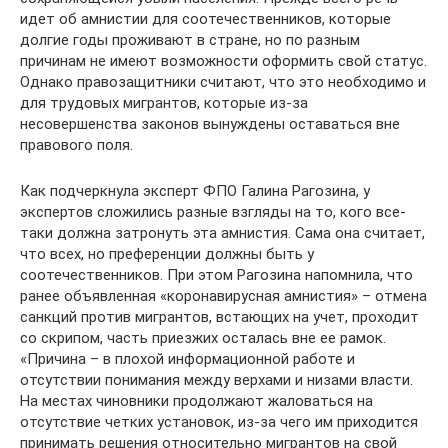
идет об амнистии для соотечественников, которые
долгие годы проживают в стране, но по разным
причинам не имеют возможности оформить свой статус.
Однако правозащитники считают, что это необходимо и
для трудовых мигрантов, которые из-за
несовершенства законов вынуждены оставаться вне
правового поля.
Как подчеркнула эксперт ФПО Галина Рагозина, у
экспертов сложились разные взгляды на то, кого все-
таки должна затронуть эта амнистия. Сама она считает,
что всех, но преференции должны быть у
соотечественников. При этом Рагозина напомнила, что
ранее объявленная «коронавирусная амнистия» – отмена
санкций против мигрантов, встающих на учет, проходит
со скрипом, часть приезжих осталась вне ее рамок.
«Причина – в плохой информационной работе и
отсутствии понимания между верхами и низами власти.
На местах чиновники продолжают жаловаться на
отсутствие четких установок, из-за чего им приходится
принимать решения относительно мигрантов на свой