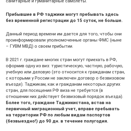
санитарные и гуманитарные самолеты.
Прибывшие в РФ таджики могут пребывать здесь
без временной регистрации до 15 суток, не больше.
Данный период времени им дается для того, чтобы они
проинформировали уполномоченные органы ФМС (ныне
– ГУВМ МВД) о своем прибытии.
В 2021 г. граждане многих стран могут приехать в РФ,
оформив одну из виз: туристическую, частную, рабочую,
учебную или деловую (это относится к гражданам стран,
с которыми у России не заключен договор о безвизовом
въезде). Таджикам, как и гражданам некоторых других
стран, для посещения РФ виза не требуется (в
отношении них действует безвизовый порядок въезда).
Более того, граждане Таджикистана, встав на
первичный миграционный учет, вправе пребывать
на территории РФ по любым видам паспортов
(безвыездно!) до 90 дн. в течение полугодия.