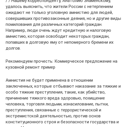
/ / Нашему корреспонденту, Анатолию Знаменскому,
удалось выяснить, что жители России с нетерпением
ожидают не только уголовную амнистию для людей,
совершивших противозаконные деяния, но и другие виды
помилования для различных категорий граждан.
Например, люди очень ждут кредитную и налоговую
амнистию, которая освободит некоторых граждан,
попавших в долговую яму от непомерного бремени их
долгов.
Рекомендуем прочесть: Коммерческое предложение на
кузовной ремонт пример
Амнистия не будет применена в отношении
заключенных, которые отбывают наказание за тяжкие и
особо тяжкие преступления, такие, как убийство,
причинение тяжкого вреда здоровью, похищение
человека, торговля людьми, изнасилование, пытки,
преступления, связанные с террористической и
экстремистской деятельностью, против основ
конституционного строя и безопасности государства и