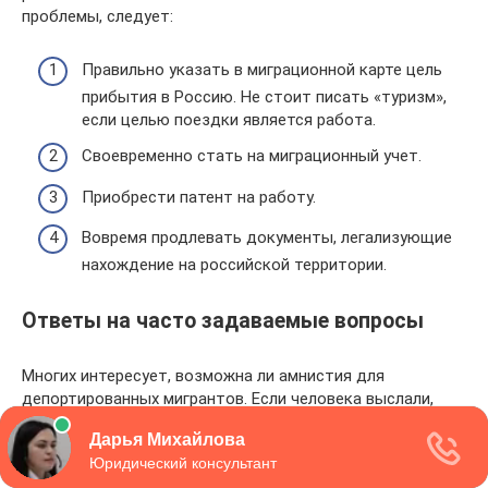
проблемы, следует:
Правильно указать в миграционной карте цель
прибытия в Россию. Не стоит писать «туризм»,
если целью поездки является работа.
Своевременно стать на миграционный учет.
Приобрести патент на работу.
Вовремя продлевать документы, легализующие
нахождение на российской территории.
Ответы на часто задаваемые вопросы
Многих интересует, возможна ли амнистия для
депортированных мигрантов. Если человека выслали,
значит, наказание приведено в исполнение, поэтому
амнистировать его поздно. Вероятно, речь идет о
снятии запрета на въезд. В 2021 году после встречи