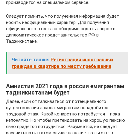
производится на специальном сервисе.
Следует помнить, что полученная информация будет
носить неофициальный характер. Для получения
официального ответа необходимо подать запрос в
дипломатическое представительство РФ в
Таджикистане.
Читайте также:
Регистрация иностранных
граждан в квартире по месту пребывания
Амнистия 2021 года в россии емигрантам
таджикистанам будет
Далее, если отталкиваться от потенциального
существования закона, мигрантам понадобится
трудовой стаж. Какой конкретно потребуется – пока
непонятно. Но чтобы претендовать на хорошую пенсию
явно придётся потрудиться. Разумеется, не следует
рассчитывать в этом случае на какие-то льготы в