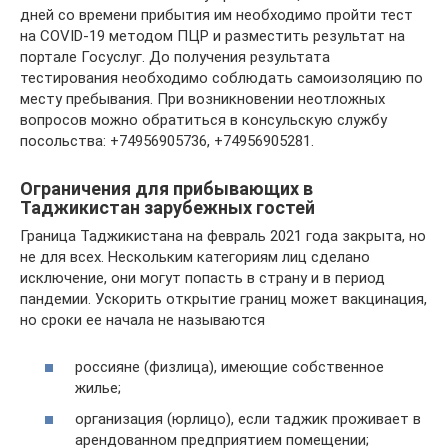
дней со времени прибытия им необходимо пройти тест
на COVID-19 методом ПЦР и разместить результат на
портале Госуслуг. До получения результата
тестирования необходимо соблюдать самоизоляцию по
месту пребывания. При возникновении неотложных
вопросов можно обратиться в консульскую службу
посольства: +74956905736, +74956905281.
Ограничения для прибывающих в
Таджикистан зарубежных гостей
Граница Таджикистана на февраль 2021 года закрыта, но
не для всех. Нескольким категориям лиц сделано
исключение, они могут попасть в страну и в период
пандемии. Ускорить открытие границ может вакцинация,
но сроки ее начала не называются
россияне (физлица), имеющие собственное
жилье;
организация (юрлицо), если таджик проживает в
арендованном предприятием помещении;