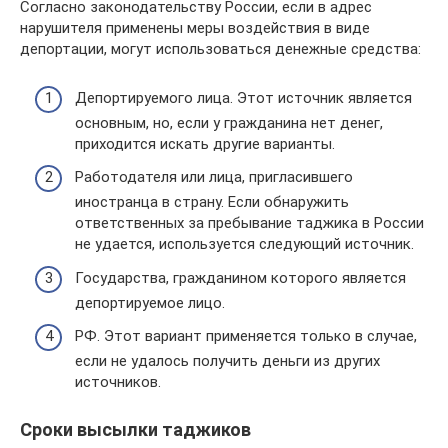
Согласно законодательству России, если в адрес
нарушителя применены меры воздействия в виде
депортации, могут использоваться денежные средства:
Депортируемого лица. Этот источник является
основным, но, если у гражданина нет денег,
приходится искать другие варианты.
Работодателя или лица, пригласившего
иностранца в страну. Если обнаружить
ответственных за пребывание таджика в России
не удается, используется следующий источник.
Государства, гражданином которого является
депортируемое лицо.
РФ. Этот вариант применяется только в случае,
если не удалось получить деньги из других
источников.
Сроки высылки таджиков