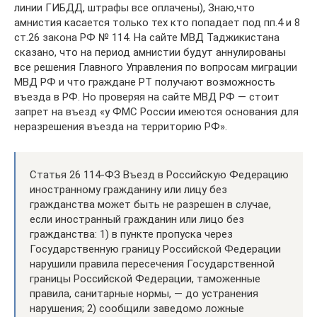
линии ГИБДД, штрафы все оплачены), Знаю,что
амнистия касается только тех кто попадает под пп.4 и 8
ст.26 закона РФ № 114. На сайте МВД Таджикистана
сказано, что на период амнистии будут аннулированы
все решения Главного Управления по вопросам миграции
МВД РФ и что граждане РТ получают возможность
въезда в РФ. Но проверяя на сайте МВД РФ — стоит
запрет на въезд «у ФМС России имеются основания для
неразрешения въезда на территорию РФ».
Статья 26 114-ФЗ Въезд в Российскую Федерацию
иностранному гражданину или лицу без
гражданства может быть не разрешен в случае,
если иностранный гражданин или лицо без
гражданства: 1) в пункте пропуска через
Государственную границу Российской Федерации
нарушили правила пересечения Государственной
границы Российской Федерации, таможенные
правила, санитарные нормы, — до устранения
нарушения; 2) сообщили заведомо ложные