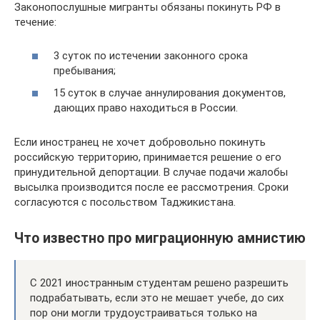
Законопослушные мигранты обязаны покинуть РФ в
течение:
3 суток по истечении законного срока
пребывания;
15 суток в случае аннулирования документов,
дающих право находиться в России.
Если иностранец не хочет добровольно покинуть
российскую территорию, принимается решение о его
принудительной депортации. В случае подачи жалобы
высылка производится после ее рассмотрения. Сроки
согласуются с посольством Таджикистана.
Что известно про миграционную амнистию
С 2021 иностранным студентам решено разрешить
подрабатывать, если это не мешает учебе, до сих
пор они могли трудоустраиваться только на