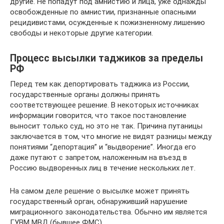
другие. Не попадут под амнистию и лица, уже однажды
освобожденные по амнистии, признанные опасными
рецидивистами, осужденные к пожизненному лишению
свободы и некоторые другие категории.
Процесс высылки таджиков за пределы
РФ
Перед тем как депортировать таджика из России,
государственные органы должны принять
соответствующее решение. В некоторых источниках
информации говорится, что такое постановление
выносит только суд, но это не так. Причина путаницы
заключается в том, что многие не видят разницы между
понятиями “депортация” и “выдворение”. Иногда его
даже путают с запретом, наложенным на въезд в
Россию выдворенных лиц в течение нескольких лет.
На самом деле решение о высылке может принять
государственный орган, обнаруживший нарушение
миграционного законодательства. Обычно им является
ГУВМ МВД (бывшее ФМС).