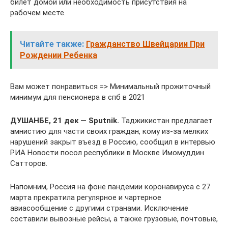
билет домой или необходимость присутствия на
рабочем месте.
Читайте также:
Гражданство Швейцарии При
Рождении Ребенка
Вам может понравиться => Минимальный прожиточный
минимум для пенсионера в спб в 2021
ДУШАНБЕ, 21 дек — Sputnik.
Таджикистан предлагает
амнистию для части своих граждан, кому из-за мелких
нарушений закрыт въезд в Россию, сообщил в интервью
РИА Новости посол республики в Москве Имомуддин
Сатторов.
Напомним, Россия на фоне пандемии коронавируса с 27
марта прекратила регулярное и чартерное
авиасообщение с другими странами. Исключение
составили вывозные рейсы, а также грузовые, почтовые,