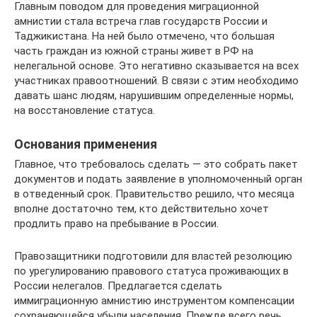
Главным поводом для проведения миграционной
амнистии стала встреча глав государств России и
Таджикистана. На ней было отмечено, что большая
часть граждан из южной страны живет в РФ на
нелегальной основе. Это негативно сказывается на всех
участниках правоотношений. В связи с этим необходимо
давать шанс людям, нарушившим определенные нормы,
на восстановление статуса.
Основания применения
Главное, что требовалось сделать — это собрать пакет
документов и подать заявление в уполномоченный орган
в отведенный срок. Правительство решило, что месяца
вполне достаточно тем, кто действительно хочет
продлить право на пребывание в России.
Правозащитники подготовили для властей резолюцию
по урегулированию правового статуса проживающих в
России нелегалов. Предлагается сделать
иммиграционную амнистию инструментом компенсации
сохраняющейся убыли населения. Прежде всего речь