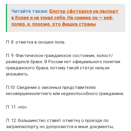
Читайте также:
Блогер сфоткался на паспорт
в Корее и не узнал себя. На снимке он — кей-
попер, и, похоже, это фишка страны
П. 8: отметка в окошке пола.
П. 9: Фактическое гражданское состояние, холост/
разведен/в браке. В России нет официального понятия
гражданского брака, потому такой статус нельзя
указывать.
П.10: Сведения о законных представителях
несовершеннолетнего или недееспособного гражданина.
П. 11: «no».
П. 12: большинство ставят отметку о проезде по
загранпаспорту, но допускаются и иные документы,