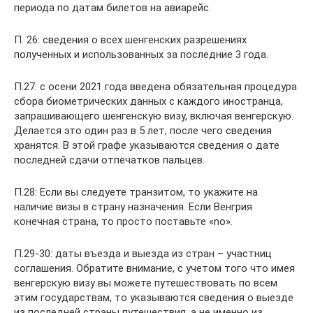
периода по датам билетов на авиарейс.
П. 26: сведения о всех шенгенских разрешениях
полученных и использованных за последние 3 года.
П.27: с осени 2021 года введена обязательная процедура
сбора биометрических данных с каждого иностранца,
запрашивающего шенгенскую визу, включая венгерскую.
Делается это один раз в 5 лет, после чего сведения
хранятся. В этой графе указываются сведения о дате
последней сдачи отпечатков пальцев.
П.28: Если вы следуете транзитом, то укажите на
наличие визы в страну назначения. Если Венгрия
конечная страна, то просто поставьте «no».
П.29-30: даты въезда и выезда из стран – участниц
соглашения. Обратите внимание, с учетом того что имея
венгерскую визу вы можете путешествовать по всем
этим государствам, то указываются сведения о выезде
из последней страны путешествия, а не именно из