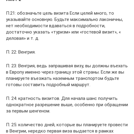
П.21: обозначьте цель визита Если целей много, то
указывайте основную. Будьте максимально лаконичны,
нет необходимости вдаваться в подробности,
достаточно указать «туризм» или «гостевой визит», «
деловая» и т. д.
П. 22: Венгрия.
П. 23: Венгрия, ведь запрашивая визу, вы должны въехать
в Европу именно через границу этой страны. Если же вы
планируете въезжать наземным транспортом будьте
готовы составить подробный маршрут.
П. 24: кратность визитов. Для начала шанс получить
однократное разрешение выше, особенно при обращении
за первым шенгеном.
П. 25: количество дней, которые вы планируете провести
в Венгрии, нередко первая виза выдается в рамках