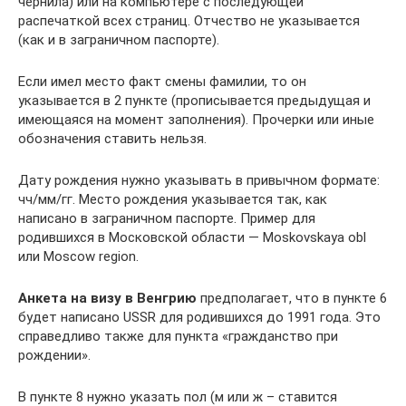
чернила) или на компьютере с последующей
распечаткой всех страниц. Отчество не указывается
(как и в заграничном паспорте).
Если имел место факт смены фамилии, то он
указывается в 2 пункте (прописывается предыдущая и
имеющаяся на момент заполнения). Прочерки или иные
обозначения ставить нельзя.
Дату рождения нужно указывать в привычном формате:
чч/мм/гг. Место рождения указывается так, как
написано в заграничном паспорте. Пример для
родившихся в Московской области — Moskovskaya obl
или Moscow region.
Анкета на визу в Венгрию
предполагает, что в пункте 6
будет написано USSR для родившихся до 1991 года. Это
справедливо также для пункта «гражданство при
рождении».
В пункте 8 нужно указать пол (м или ж – ставится