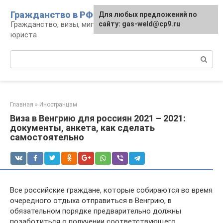
Перейти
Гражданство в РФ
Для любых предложений по
к
Гражданство, визы, миграция: консультации
сайту: gas-weld@cp9.ru
контенту
юриста
Поиск:
Главная
»
Иностранцам
Виза в Венгрию для россиян 2021 – 2021:
документы, анкета, как сделать
самостоятельно
Все российские граждане, которые собираются во время
очередного отдыха отправиться в Венгрию, в
обязательном порядке предварительно должны
позаботиться о получении соответствующего