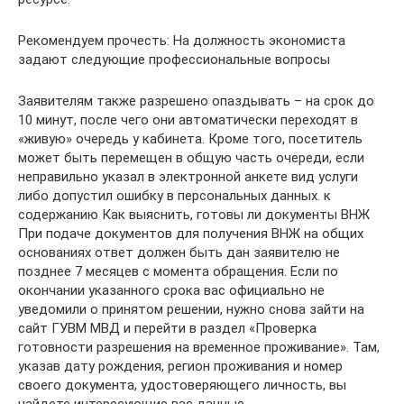
Рекомендуем прочесть: На должность экономиста
задают следующие профессиональные вопросы
Заявителям также разрешено опаздывать – на срок до
10 минут, после чего они автоматически переходят в
«живую» очередь у кабинета. Кроме того, посетитель
может быть перемещен в общую часть очереди, если
неправильно указал в электронной анкете вид услуги
либо допустил ошибку в персональных данных. к
содержанию Как выяснить, готовы ли документы ВНЖ
При подаче документов для получения ВНЖ на общих
основаниях ответ должен быть дан заявителю не
позднее 7 месяцев с момента обращения. Если по
окончании указанного срока вас официально не
уведомили о принятом решении, нужно снова зайти на
сайт ГУВМ МВД и перейти в раздел «Проверка
готовности разрешения на временное проживание». Там,
указав дату рождения, регион проживания и номер
своего документа, удостоверяющего личность, вы
найдете интересующие вас данные.