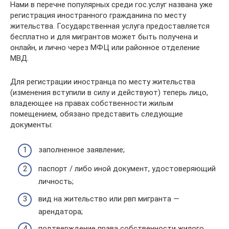
Нами в перечне популярных среди гос.услуг названа уже
регистрация иностранного гражданина по месту
жительства. Государственная услуга предоставляется
бесплатно и для мигрантов может быть получена и
онлайн, и лично через МФЦ или районное отделение
МВД.
Для регистрации иностранца по месту жительства
(изменения вступили в силу и действуют) теперь лицо,
владеющее на правах собственности жилым
помещением, обязано представить следующие
документы:
заполненное заявление;
паспорт / либо иной документ, удостоверяющий
личность;
вид на жительство или рвп мигранта —
арендатора;
подтверждение права собственности жилого