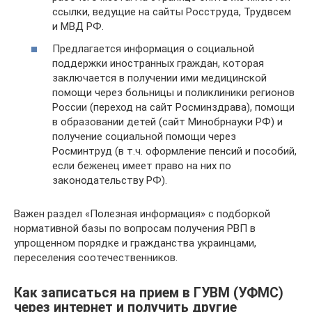
ссылки, ведущие на сайты Росструда, Трудвсем
и МВД РФ.
Предлагается информация о социальной
поддержки иностранных граждан, которая
заключается в получении ими медицинской
помощи через больницы и поликлиники регионов
России (переход на сайт Росминздрава), помощи
в образовании детей (сайт Минобрнауки РФ) и
получение социальной помощи через
Росминтруд (в т.ч. оформление пенсий и пособий,
если беженец имеет право на них по
законодательству РФ).
Важен раздел «Полезная информация» с подборкой
нормативной базы по вопросам получения РВП в
упрощенном порядке и гражданства украинцами,
переселения соотечественников.
Как записаться на прием в ГУВМ (УФМС)
через интернет и получить другие