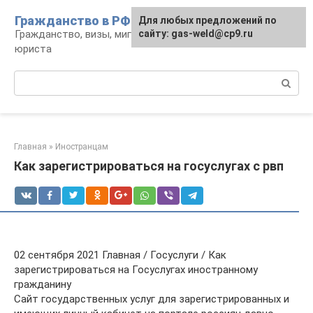
Перейти
Гражданство в РФ
Для любых предложений по
к
Гражданство, визы, миграция: консультации
сайту: gas-weld@cp9.ru
контенту
юриста
Поиск:
Главная
»
Иностранцам
Как зарегистрироваться на госуслугах с рвп
02 сентября 2021 Главная / Госуслуги / Как
зарегистрироваться на Госуслугах иностранному
гражданину
Сайт государственных услуг для зарегистрированных и