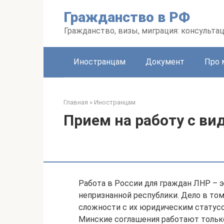
Перейти
Гражданство в РФ
к
контенту
Гражданство, визы, миграция: консульта
Иностранцам
Документ
Про 
Главная
»
Иностранцам
Прием на работу с ви
Работа в России для граждан ЛНР – 
непризнанной республики. Дело в том
сложности с их юридическим статусо
Минские соглашения работают только 