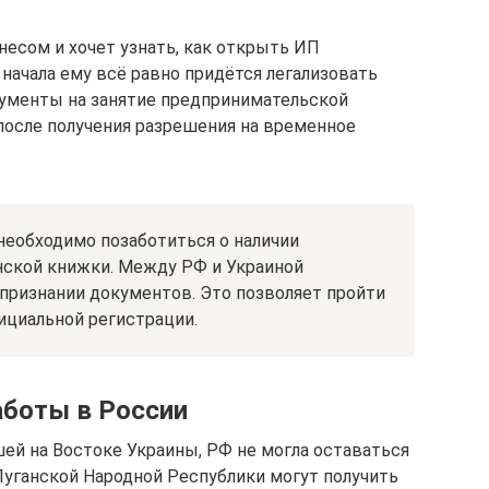
несом и хочет узнать, как открыть ИП
 начала ему всё равно придётся легализовать
кументы на занятие предпринимательской
после получения разрешения на временное
 необходимо позаботиться о наличии
ской книжки. Между РФ и Украиной
признании документов. Это позволяет пройти
циальной регистрации.
аботы в России
шей на Востоке Украины, РФ не могла оставаться
Луганской Народной Республики могут получить