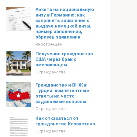
Анкета на национальную
визу в Германию: как
заполнить заявление о
выдаче немецкой визы,
пример заполнения,
образец заявления
Иностранцам
Получение гражданства
США через брак с
американцем
О гражданстве
Гражданство и ВНЖ в
Турции: компетентные
ответы на часто
задаваемые вопросы
О гражданстве
Как отказаться от
гражданства Казахстана
О гражданстве