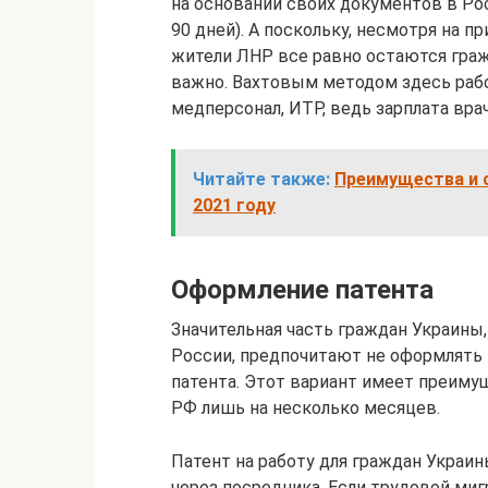
на основании своих документов в Рос
90 дней). А поскольку, несмотря на п
жители ЛНР все равно остаются граж
важно. Вахтовым методом здесь работ
медперсонал, ИТР, ведь зарплата вра
Читайте также:
Преимущества и 
2021 году
Оформление патента
Значительная часть граждан Украины
России, предпочитают не оформлять 
патента. Этот вариант имеет преимущ
РФ лишь на несколько месяцев.
Патент на работу для граждан Украи
через посредника. Если трудовой миг