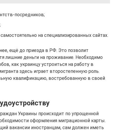
ентств-посредников;
;
самостоятельно на специализированных сайтах.
ее, ещё до приезда в РФ. Это позволит
тя лишние деньги на проживание. Необходимо
бов, как украинцу устроиться на работу в
мигранта здесь играет второстепенную роль.
льную квалификацию, востребованную в своей
рудоустройству
 граждан Украины происходит по упрощенной
еобходимости оформления миграционной карты.
ющий вакансии иностранцам, сам должен иметь