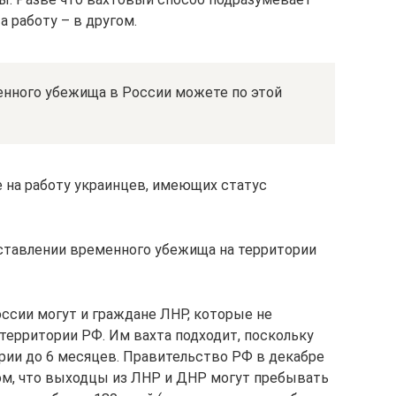
а работу – в другом.
енного убежища в России можете по этой
 на работу украинцев, имеющих статус
ставлении временного убежища на территории
оссии могут и граждане ЛНР, которые не
территории РФ. Им вахта подходит, поскольку
рии до 6 месяцев. Правительство РФ в декабре
том, что выходцы из ЛНР и ДНР могут пребывать