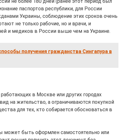
сии не более 180 дней (ранее этот период был
ризнание паспортов республики, для России
данами Украины, соблюдение этих сроков очень
ают не только рабочие, но и врачи, и
чей и медиков в России выше чем на Украине.
способы получения гражданства Сингапура в
, работающих в Москве или других городах
вид на жительство, а ограничиваются покупкой
ества для тех, кто собирается обосноваться в
ны может быть оформлен самостоятельно или
рант решил получить этот документ без