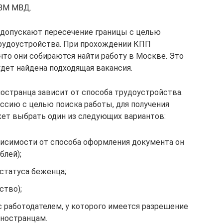
ВМ МВД.
 допускают пересечение границы с целью
трудоустройства. При прохождении КПП
 что они собираются найти работу в Москве. Это
удет найдена подходящая вакансия.
ностранца зависит от способа трудоустройства.
ссию с целью поиска работы, для получения
ет выбрать один из следующих вариантов:
ависимости от способа оформления документа он
блей);
 статуса беженца;
ство);
с работодателем, у которого имеется разрешение
иностранцам.