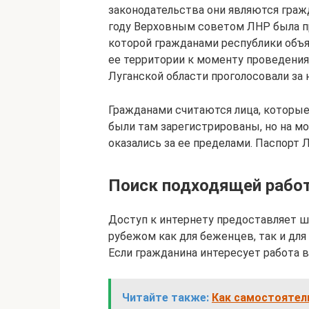
законодательства они являются граж
году Верховным советом ЛНР была пр
которой гражданами республики объ
ее территории к моменту проведени
Луганской области проголосовали за
Гражданами считаются лица, которые
были там зарегистрированы, но на м
оказались за ее пределами. Паспорт 
Поиск подходящей рабо
Доступ к интернету предоставляет 
рубежом как для беженцев, так и дл
Если гражданина интересует работа в
Читайте также:
Как самостоятел