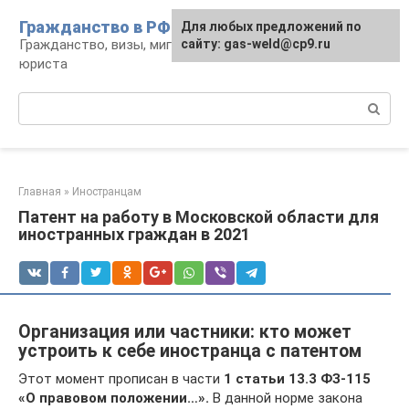
Перейти
Гражданство в РФ
Для любых предложений по
к
Гражданство, визы, миграция: консультации
сайту: gas-weld@cp9.ru
контенту
юриста
Поиск:
Главная
»
Иностранцам
Патент на работу в Московской области для
иностранных граждан в 2021
Организация или частники: кто может
устроить к себе иностранца с патентом
Этот момент прописан в части
1 статьи 13.3 ФЗ-115
«О правовом положении…».
В данной норме закона