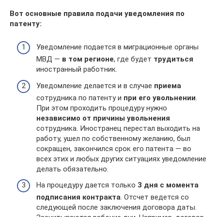
Вот основные правила подачи уведомления по
патенту:
Уведомление подается в миграционные органы
МВД —
в том регионе
, где будет
трудиться
иностранный работник.
Уведомление делается и в случае
приема
сотрудника по патенту и
при его увольнении
.
При этом проходить процедуру нужно
независимо от причины увольнения
сотрудника. Иностранец перестал выходить на
работу, ушел по собственному желанию, был
сокращен, закончился срок его патента — во
всех этих и любых других ситуациях уведомление
делать обязательно.
На процедуру дается только
3 дня с момента
подписания контракта
. Отсчет ведется со
следующей после заключения договора даты.