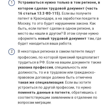
Устраиваться нужно только в том регионе, в
котором сделан трудовой документ (часть
16 статьи 13.3 ФЗ-115).
Если вы получите
патент в Краснодаре, а на заработки поедете в
Москву, то это будет нарушением закона. Как
быть, если патент сделан в одном регионе, а
место вы нашли в другом? В этом случае нужно
оформлять
новый трудовой документ
там, где
будет находиться ваша работа.
В некоторых регионах в самом патенте пишут
профессию, по которой приезжий предполагает
трудиться в РФ. Если на вашем документе также
указана профессия
, специальность или
должность, то и в трудовом или гражданско-
правовом договоре должна быть отмечена
такая же специализация
. Если вы хотите
устроиться по другой профессии, то нужно
поменять данные в патенте
, обратившись с
соответствующим заявлением в отделение по
вопросам миграции.