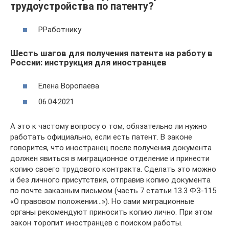
трудоустройства по патенту?
РРаботнику
Шесть шагов для получения патента на работу в
России: инструкция для иностранцев
Елена Воропаева
06.04.2021
А это к частому вопросу о том, обязательно ли нужно
работать официально, если есть патент. В законе
говорится, что иностранец после получения документа
должен явиться в миграционное отделение и принести
копию своего трудового контракта. Сделать это можно
и без личного присутствия, отправив копию документа
по почте заказным письмом (часть 7 статьи 13.3 ФЗ-115
«О правовом положении…»). Но сами миграционные
органы рекомендуют приносить копию лично. При этом
закон торопит иностранцев с поиском работы.