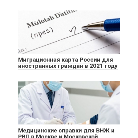
Миграционная карта России для
иностранных граждан в 2021 году
Медицинские справки для ВНЖ и
РВП в Москве и Московской