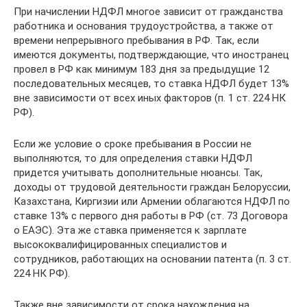
При начислении НДФЛ многое зависит от гражданства
работника и основания трудоустройства, а также от
времени непрерывного пребывания в РФ. Так, если
имеются документы, подтверждающие, что иностранец
провел в РФ как минимум 183 дня за предыдущие 12
последовательных месяцев, то ставка НДФЛ будет 13%
вне зависимости от всех иных факторов (п. 1 ст. 224 НК
РФ).
Если же условие о сроке пребывания в России не
выполняются, то для определения ставки НДФЛ
придется учитывать дополнительные нюансы. Так,
доходы от трудовой деятельности граждан Белоруссии,
Казахстана, Киргизии или Армении облагаются НДФЛ по
ставке 13% с первого дня работы в РФ (ст. 73 Договора
о ЕАЭС). Эта же ставка применяется к зарплате
высококвалифицированных специалистов и
сотрудников, работающих на основании патента (п. 3 ст.
224 НК РФ).
Также вне зависимости от срока нахождения на