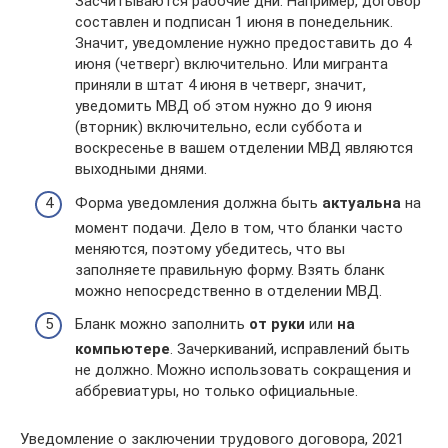
Засчитываются рабочие дни. Например, договор
составлен и подписан 1 июня в понедельник.
Значит, уведомление нужно предоставить до 4
июня (четверг) включительно. Или мигранта
приняли в штат 4 июня в четверг, значит,
уведомить МВД об этом нужно до 9 июня
(вторник) включительно, если суббота и
воскресенье в вашем отделении МВД являются
выходными днями.
Форма уведомления должна быть
актуальна
на
момент подачи. Дело в том, что бланки часто
меняются, поэтому убедитесь, что вы
заполняете правильную форму. Взять бланк
можно непосредственно в отделении МВД.
Бланк можно заполнить
от руки
или
на
компьютере
. Зачеркиваний, исправлений быть
не должно. Можно использовать сокращения и
аббревиатуры, но только официальные.
Уведомление о заключении трудового договора, 2021