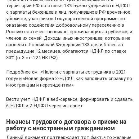
территории РФ по ставке 13% нужно удерживать НДФЛ
с зарплаты беженцев и лиц, получивших в РФ временное
убежище, участников Государственной программы по
оказанию содействия добровольному переселению в
Россию соотечественников, проживающих за рубежом, и
членов их семей. Доходы иных иностранцев, которые не
провели в Российской Федерации 183 дня и более за
предыдущие 12 месяцев, облагаются НДФЛ по ставке
30% (п. 3 ст. 224 НК РФ).
Подробнее см.: «Налоги с зарплаты сотрудника в 2021
году» и «Новая форма 2-НДФЛ: как заполнить справку по
иностранцам и нерезидентам».
Вести учет НДФЛ в веб‑сервисе, формировать и сдавать
6‑НДФЛ и 2‑НДФЛ через интернет
Нюансы трудового договора о приеме на
работу с иностранным гражданином
Данный документ подтверждает тот факт, что желание