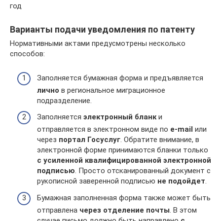
год
Варианты подачи уведомления по патенту
Нормативными актами предусмотрены несколько
способов:
Заполняется бумажная форма и предъявляется
лично
в региональное миграционное
подразделение.
Заполняется
электронный бланк
и
отправляется в электронном виде по
e-mail
или
через
портал Госуслуг
. Обратите внимание, в
электронной форме принимаются бланки только
с усиленной квалифицированной электронной
подписью
. Просто отсканированный документ с
рукописной заверенной подписью
не подойдет
.
Бумажная заполненная форма также может быть
отправлена
через отделение почты
. В этом
случае письмо должно быть направлено
с