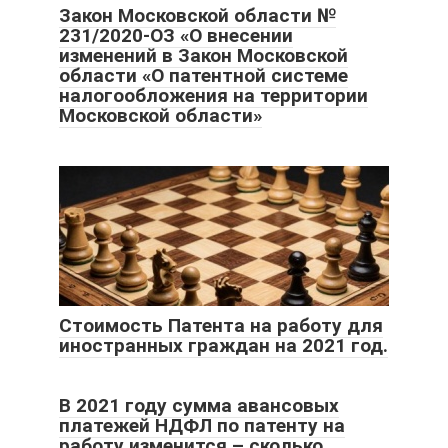
Закон Московской области №
231/2020-ОЗ «О внесении
изменений в Закон Московской
области «О патентной системе
налогообложения на территории
Московской области»
Стоимость Патента на работу для
иностранных граждан на 2021 год.
В 2021 году сумма авансовых
платежей НДФЛ по патенту на
работу изменится – сколько