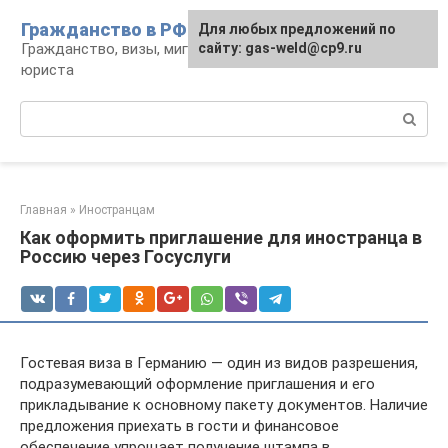
Перейти
Гражданство в РФ
Для любых предложений по
к
Гражданство, визы, миграция: консультации
сайту: gas-weld@cp9.ru
контенту
юриста
Поиск:
Главная
»
Иностранцам
Как оформить приглашение для иностранца в
Россию через Госуслуги
Гостевая виза в Германию — один из видов разрешения,
подразумевающий оформление приглашения и его
прикладывание к основному пакету документов. Наличие
предложения приехать в гости и финансовое
обеспечение упрощает получение штампа в