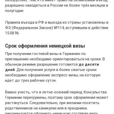
Белоруссия). Тем, кто имеет право на безвизовый въезд,
разрешено находиться в России не более трёх месяцев в
полугодие.
Правила въезда в РФ и выезда из страны установлены в
ФЗ (Федеральном Законе) №114, вступившем в действие
15.08.96.
Срок оформления немецкой визы
При получении гостевой визы в Германию по
приглашению необходимо ориентироваться на сроки. В
обычном режиме разрешение готовится
до десяти
дней
. Для получения услуги в более сжатые сроки
необходимо оформление экспресс-визы, на которую
идет до трех рабочих суток.
Важно учесть, что в летне-осенний период Консульства
Германии перегружены, поэтому срок оформления может
растянуться. Следовательно, при желании посетить
родственников на каникулах или в праздники,
рекомендуется оформить немецкую гостевую визу