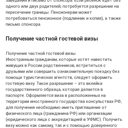
заведения и письмо от спонсора. Если ребенок едет без
одного или двух родителей, потребуется разрешение на
пересечение границы. Пенсионерам может
потребоваться пенсионное (подлинник и копия), а также
письмо спонсора.
Получение частной гостевой визы
Получение частной гостевой визы
Иностранным гражданам, которые хотят навестить
живущих в России родственников, встретиться с
друзьями или совершить ознакомительную поездку без
помощи туристических агентств, следует оформить
гостевую визу. Такое разрешение – это вклейка
государственного образца, которая делается в
паспорте. Оформляется виза в расположенных на
территории иностранного государства консульствах РФ,
для получения необходимо иметь приглашение от
физического лица (гражданина РФ) или организации
(юридического лица с аккредитацией в УФМС). Получить
визу можно как самому, так и с помощью доверенного