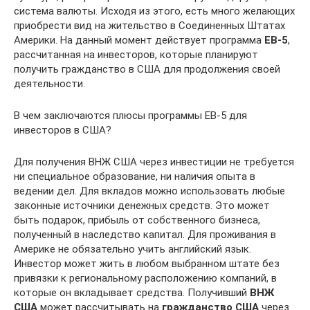
система валюты. Исходя из этого, есть много желающих
приобрести вид на жительство в Соединенных Штатах
Америки. На данный момент действует программа
EB-5
,
рассчитанная на инвесторов, которые планируют
получить гражданство в США для продолжения своей
деятельности.
В чем заключаются плюсы программы EB-5 для
инвесторов в США?
Для получения ВНЖ США через инвестиции не требуется
ни специальное образование, ни наличия опыта в
ведении дел. Для вкладов можно использовать любые
законные источники денежных средств. Это может
быть подарок, прибыль от собственного бизнеса,
полученный в наследство капитал. Для проживания в
Америке не обязательно учить английский язык.
Инвестор может жить в любом выбранном штате без
привязки к региональному расположению компаний, в
которые он вкладывает средства. Получивший
ВНЖ
США
может рассчитывать на
гражданство США
через