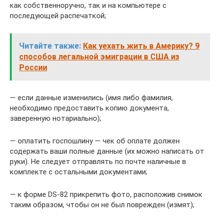
как собственноручно, так и на компьютере с
последующей распечаткой;
Читайте также:
Как уехать жить в Америку? 9
способов легальной эмиграции в США из
России
— если данные изменились (имя либо фамилия,
необходимо предоставить копию документа,
заверенную нотариально);
— оплатить госпошлину — чек об оплате должен
содержать ваши полные данные (их можно написать от
руки). Не следует отправлять по почте наличные в
комплекте с остальными документами;
— к форме DS-82 прикрепить фото, расположив снимок
таким образом, чтобы он не был поврежден (измят);