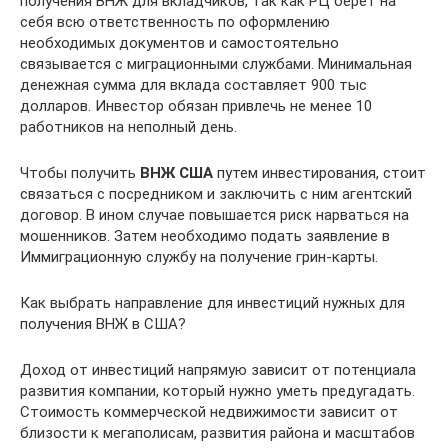
получения ВНЖ для вкладчиков, так как РЦ берет на
себя всю ответственность по оформлению
необходимых документов и самостоятельно
связывается с миграционными службами. Минимальная
денежная сумма для вклада составляет 900 тыс
долларов. Инвестор обязан привлечь не менее 10
работников на неполный день.
Чтобы получить
ВНЖ США
путем инвестирования, стоит
связаться с посредником и заключить с ним агентский
договор. В ином случае повышается риск нарваться на
мошенников. Затем необходимо подать заявление в
Иммиграционную службу на получение грин-карты.
Как выбрать направление для инвестиций нужных для
получения ВНЖ в США?
Доход от инвестиций напрямую зависит от потенциала
развития компании, который нужно уметь предугадать.
Стоимость коммерческой недвижимости зависит от
близости к мегаполисам, развития района и масштабов