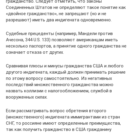
гражданство. Следует отметить, что законы
Соединенных Штатов не определяют такое понятие как
«двойное гражданство», не запрещают (но и не
разрешают) иметь два индигената одновременно.
Судебные прецеденты (например, Мандели против
Ачесона, 344 U.S. 133) позволяют американцам иметь
несколько паспортов, а принятие одного гражданства не
означает отказа от других.
Сравнивая плюсы и минусы гражданства США и любого
другого индигената, каждый должен принимать решение
по этому вопросу самостоятельно. Из негативных
последствий множественного гражданства можно
назвать коллизии с налогообложением, службой в
вооруженных силах.
Если рассматривать вопрос обретения второго
(множественного) индигената иммигрантами из стран
СНГ, то россияне имеют определенные преимущества,
так как получить гражданство в США гражданину