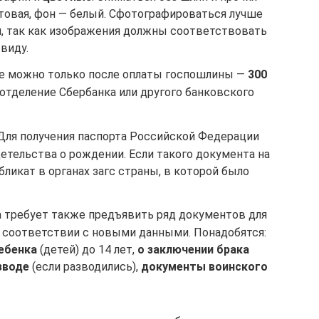
товая, фон — белый. Сфотографироваться лучше
я, так как изображения должны соответствовать
виду.
е можно только после оплаты госпошлины —
300
 отделение Сбербанка или другого банковского
ля получения паспорта Российской Федерации
етельства о рождении. Если такого документа на
бликат в органах загс страны, в которой было
 требует также предъявить ряд документов для
в соответствии с новыми данными. Понадобятся:
ебенка
(детей) до 14 лет,
о заключении брака
зводе
(если разводились),
документы воинского