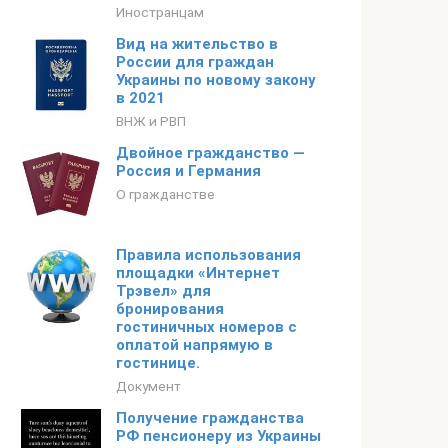
Иностранцам
Вид на жительство в
России для граждан
Украины по новому закону
в 2021
ВНЖ и РВП
Двойное гражданство —
Россия и Германия
О гражданстве
Правила использования
площадки «Интернет
Трэвел» для
бронирования
гостиничных номеров с
оплатой напрямую в
гостинице.
Документ
Получение гражданства
РФ пенсионеру из Украины