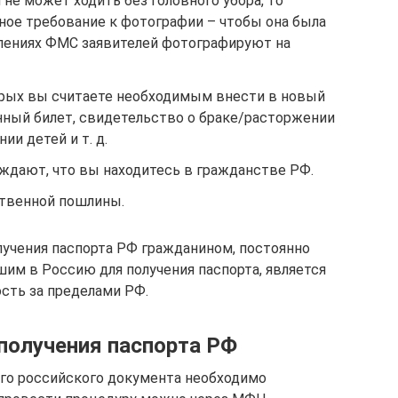
не может ходить без головного убора, то
ное требование к фотографии – чтобы она была
елениях ФМС заявителей фотографируют на
орых вы считаете необходимым внести в новый
нный билет, свидетельство о браке/расторжении
ии детей и т. д.
дают, что вы находитесь в гражданстве РФ.
ственной пошлины.
учения паспорта РФ гражданином, постоянно
м в Россию для получения паспорта, является
сть за пределами РФ.
получения паспорта РФ
ного российского документа необходимо