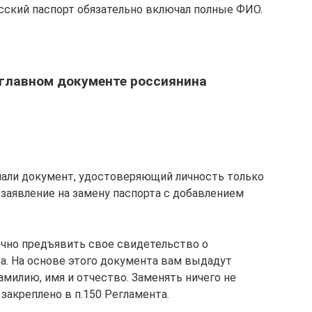
усский паспорт обязательно включал полные ФИО.
о главном документе россиянина
чали документ, удостоверяющий личность только
 заявление на замену паспорта с добавлением
очно предъявить свое свидетельство о
ца. На основе этого документа вам выдадут
милию, имя и отчество. Заменять ничего не
закреплено в п.150 Регламента.