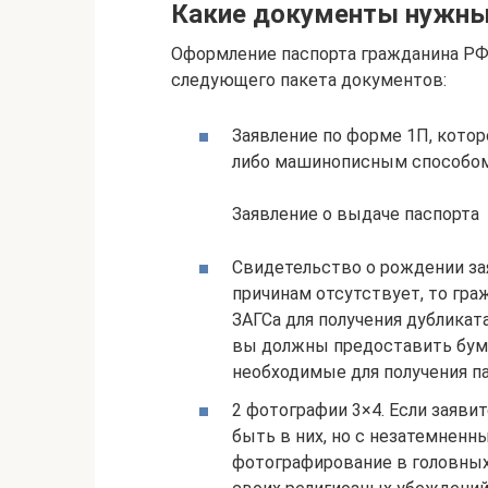
Какие документы нужны
Оформление паспорта гражданина РФ
следующего пакета документов:
Заявление по форме 1П, котор
либо машинописным способом
Заявление о выдаче паспорта
Свидетельство о рождении за
причинам отсутствует, то гра
ЗАГСа для получения дубликата
вы должны предоставить бума
необходимые для получения па
2 фотографии 3×4. Если заявит
быть в них, но с незатемненн
фотографирование в головных 