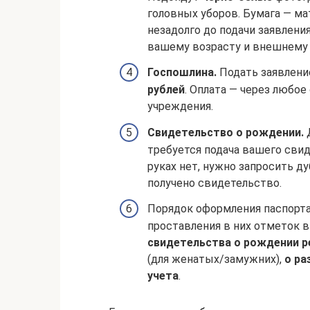
головных уборов. Бумага — ма
незадолго до подачи заявлени
вашему возрасту и внешнему 
Госпошлина.
Подать заявлени
рублей
. Оплата — через любое
учреждения.
Свидетельство о рождении.
Д
требуется подача вашего свид
руках нет, нужно запросить ду
получено свидетельство.
Порядок оформления паспорта
проставления в них отметок 
свидетельства о рождении р
(для женатых/замужних),
о ра
учета
.