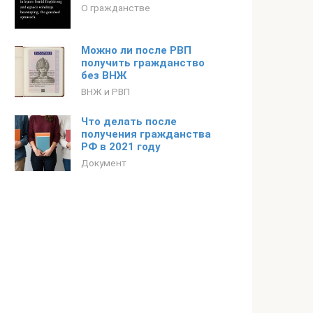
О гражданстве
Можно ли после РВП
получить гражданство
без ВНЖ
ВНЖ и РВП
Что делать после
получения гражданства
РФ в 2021 году
Документ