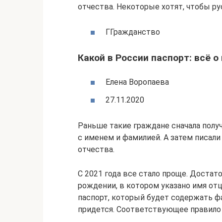
отчества. Некоторые хотят, чтобы р
ГГражданство
Какой в России паспорт: всё 
Елена Воропаева
27.11.2020
Раньше такие граждане сначала полу
с именем и фамилией. А затем писали
отчества.
С 2021 года все стало проще. Достат
рождении, в котором указано имя от
паспорт, который будет содержать фа
придется. Соответствующее правило 