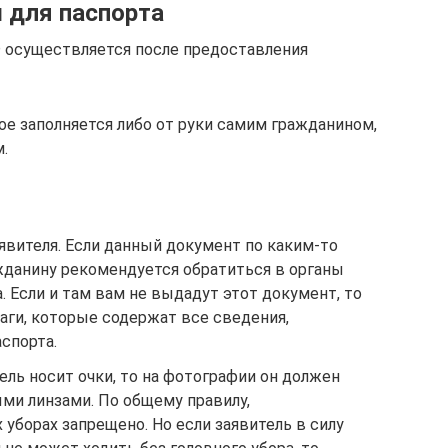
 для паспорта
 осуществляется после предоставления
ое заполняется либо от руки самим гражданином,
.
явителя. Если данный документ по каким-то
жданину рекомендуется обратиться в органы
. Если и там вам не выдадут этот документ, то
ги, которые содержат все сведения,
спорта.
ель носит очки, то на фотографии он должен
ыми линзами. По общему правилу,
уборах запрещено. Но если заявитель в силу