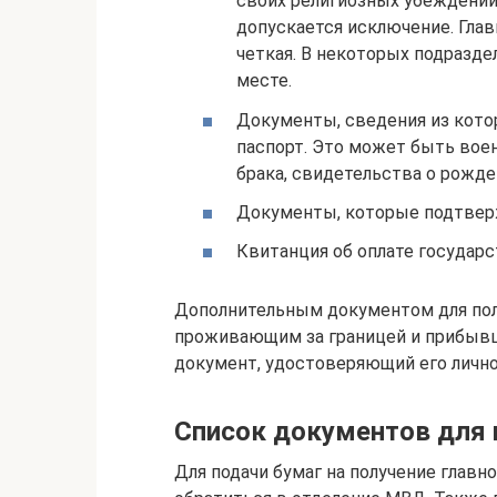
своих религиозных убеждений 
допускается исключение. Глав
четкая. В некоторых подразд
месте.
Документы, сведения из кот
паспорт. Это может быть вое
брака, свидетельства о рожден
Документы, которые подтверж
Квитанция об оплате государ
Дополнительным документом для пол
проживающим за границей и прибывши
документ, удостоверяющий его лично
Список документов для 
Для подачи бумаг на получение глав