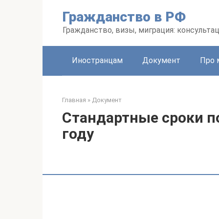
Перейти
Гражданство в РФ
к
контенту
Гражданство, визы, миграция: консульта
Иностранцам
Документ
Про 
Главная
»
Документ
Стандартные сроки по
году