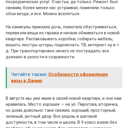
посреднических услуг. Счастье, да только. Ремонт был
свежим, более менее нас устраивал, поменяли только
обои везде, и все. Можно вселяться.
На каникулы приехала дочь, помогала обустраиваться,
перевезли вещи из гаража и начали обживаться в новой
квартире. Распаковывать коробки, собирать мебель,
вешать люстры шторы, подключать ТВ, интернет ну и т.
д. При транспортировке ничего не пострадало, все
доехало в целости и сохранности.
Читайте также:
Особенности оформления
визы в Данию
В августе мы уже жили в своей новой квартире, и она нам
нравилась. Место хорошее — на ул. Пирогова, вторичка,
но дома довольно таки свежие; хороший, просторный,
зеленый, уютный двор. Все рядом, в шаговой
доступности, в том числе и школа. В 9 класс взяли без