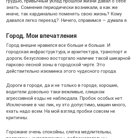
грудью, привычный уклад прошлой жизни давал о себе
знать. Сомнения периодически возникали, а как же
иначе, так кардинально поменять свою жизнь? Кому
давался легко переезд?. Ничего, справимся — думала я.
Город. Мои впечатления
Город внешне нравился все больше и больше. И
городская инфраструктура, и архитектура, транспорт и
дороги; безусловно восторгало наличие такой шикарной
парково-лесной зоны в городской черте. Это
действительно изюминка этого чудесного города.
Дороги в городе, да и не только в городе, хорошие,
водители довольно таки вежливые, слишком
агрессивной езды не наблюдала. Пробок особых нет.
Исключение в час пик, ну это допустимо, машин много,
ехать надо всем. На мой взгляд пробки совсем не
критичны.
Горожане очень спокойны, слегка медлительны,