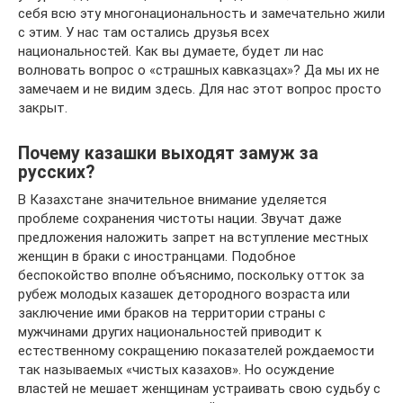
себя всю эту многонациональность и замечательно жили
с этим. У нас там остались друзья всех
национальностей. Как вы думаете, будет ли нас
волновать вопрос о «страшных кавказцах»? Да мы их не
замечаем и не видим здесь. Для нас этот вопрос просто
закрыт.
Почему казашки выходят замуж за
русских?
В Казахстане значительное внимание уделяется
проблеме сохранения чистоты нации. Звучат даже
предложения наложить запрет на вступление местных
женщин в браки с иностранцами. Подобное
беспокойство вполне объяснимо, поскольку отток за
рубеж молодых казашек детородного возраста или
заключение ими браков на территории страны с
мужчинами других национальностей приводит к
естественному сокращению показателей рождаемости
так называемых «чистых казахов». Но осуждение
властей не мешает женщинам устраивать свою судьбу с