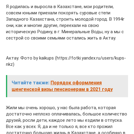
Я родилась и выросла в Казахстане, мои родители,
совсем юными приехали покорять суровые степи
Западного Казахстана, строить молодой город. В 1994г
они, как и многие другие, переехали на свою
историческую Родину, в г. Минеральные Воды, ну а мы с
сестрой со своими семьями остались жить в Актау.
Актау. Фото by kaikups (https://fotki.yandex.ru/users/kups-
nkz)
Читайте также:
Порядок оформления
шенгенской визы пенсионерам в 2021 году
Жили мы очень хорошо, у нас была работа, которая
достаточно неплохо оплачивалась, большое количество
друзей, росли дети, каждое лето мы ездили в отпуска.
Все как у всех. Я, да и не только я, все кто прожил
достаточно большую жизнь в Казахстане, а особенно в