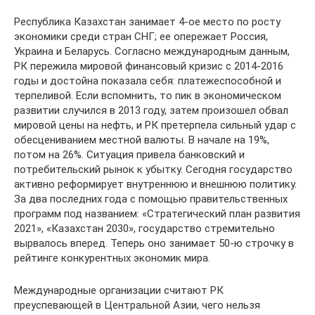
Республика Казахстан занимает 4-ое место по росту
экономики среди стран СНГ; ее опережает Россия,
Украина и Беларусь. Согласно международным данным,
РК пережила мировой финансовый кризис с 2014-2016
годы и достойна показала себя: платежеспособной и
терпеливой. Если вспомнить, то пик в экономическом
развитии случился в 2013 году, затем произошел обвал
мировой цены на нефть, и РК претерпела сильный удар с
обесцениванием местной валюты. В начале на 19%,
потом на 26%. Ситуация привела банковский и
потребительский рынок к убытку. Сегодня государство
активно реформирует внутреннюю и внешнюю политику.
За два последних года с помощью правительственных
программ под названием: «Стратегический план развития
2021», «Казахстан 2030», государство стремительно
вырвалось вперед. Теперь оно занимает 50-ю строчку в
рейтинге конкурентных экономик мира.
Международные организации считают РК
преуспевающей в Центральной Азии, чего нельзя