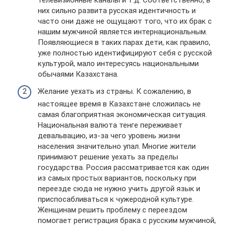
телевизионные каналы и т.д. Соответственно, в
них сильно развита русская идентичность и
часто они даже не ощущают того, что их брак с
нашим мужчиной является интернациональным.
Появляющиеся в таких парах дети, как правило,
уже полностью идентифицируют себя с русской
культурой, мало интересуясь национальными
обычаями Казахстана.
Желание уехать из страны. К сожалению, в
настоящее время в Казахстане сложилась не
самая благоприятная экономическая ситуация.
Национальная валюта тенге переживает
девальвацию, из-за чего уровень жизни
населения значительно упал. Многие жители
принимают решение уехать за пределы
государства. Россия рассматривается как один
из самых простых вариантов, поскольку при
переезде сюда не нужно учить другой язык и
приспосабливаться к чужеродной культуре.
Женщинам решить проблему с переездом
помогает регистрация брака с русским мужчиной,