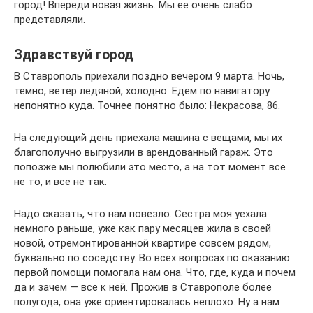
город! Впереди новая жизнь. Мы ее очень слабо
представляли.
Здравствуй город
В Ставрополь приехали поздно вечером 9 марта. Ночь,
темно, ветер ледяной, холодно. Едем по навигатору
непонятно куда. Точнее понятно было: Некрасова, 86.
На следующий день приехала машина с вещами, мы их
благополучно выгрузили в арендованный гараж. Это
попозже мы полюбили это место, а на тот момент все
не то, и все не так.
Надо сказать, что нам повезло. Сестра моя уехала
немного раньше, уже как пару месяцев жила в своей
новой, отремонтированной квартире совсем рядом,
буквально по соседству. Во всех вопросах по оказанию
первой помощи помогала нам она. Что, где, куда и почем
да и зачем — все к ней. Прожив в Ставрополе более
полугода, она уже ориентировалась неплохо. Ну а нам