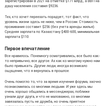
зарегистрирован в 2021 на отметке $171 млрд., а ВВП на
душу населения составил $9236.
Тех, кто хочет переехать порадует, тот факт, что
уровень жизни здесь не ниже, чем в России. Стоимость
проживания составит $256 (без учета аренды жилья).
Средняя зарплата по Казахстану $400-600, минимальная
зарплата $110.
Первое впечатление
Все нравилось. Понемногу осматривались, все было как-
то непривычно, все другое. Ах как ко многому нужно нам
было привыкать. Другие люди, иногда возникало
ощущение, что я вернулась в прошлое.
Очень помогло то, что за время изучения форума, заочно
познакомилась со многими людьми. И уже здесь мы
очень хорошо общались в мессенджерах, поближе
узнали друг друга, и что не маловажно, со многими
завязалась пусть не дружба, но очень приятное