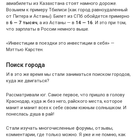
авиабилеты из Казахстана стоят намного дороже.
Возьмем к примеру Тбилиси (как город равноудаленный
от Питера и Астаны). Билет из СПб обойдется примерно
в
6 — 7 тысяч
, а из Астаны — в
14 — 16
. И это при том,
что зарплаты в России немного выше.
«Инвестиции в поездки это инвестиции в себя» —
Мэттью Карстен.
Поиск города
И в это же время мы стали заниматься поиском городов,
куда же двигаться?
Рассматривали юг. Самое первое, что пришло в голову
Краснодар, куда ж без него, райского места, которое
манит и манит всех к себе своим южным солнышком. И
понеслась душа в рай!
Стали изучать многочисленные форумы, отзывы,
комментарии, где только можно. Я уже и не помню, как