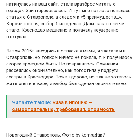
наткнулась на ваш сайт, стала вразброс читать о
городах. Заинтересовалась. И тут мне на глаза попалась
статья о Ставрополе, а следом и «5 преимуществ…».
Короче говоря, выбор был сделан. Даже как то легче
стало. Краснодар медленно и поначалу неуверенно
отступал.
Летом 2015г, находясь в отпуске у мамы, я заехала и в
Ставрополь, но толком ничего не поняла, т. к получилось
скорее проездом быть. Но понравилось. Сомнения
рассеялись окончательно, как погостила у подруги
сестры в Краснодаре. Тоже здорово, но так не хотелось
жить опять в жаре, и выбор был сделан окончательно.
Читайте также:
Виза в Японию –
самостоятельно, требования, стоимость
Новогодний Ставрополь. Фото by komradtip7