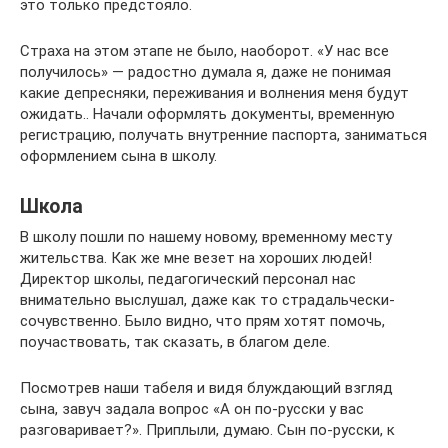
это только предстояло.
Страха на этом этапе не было, наоборот. «У нас все
получилось» — радостно думала я, даже не понимая
какие депресняки, переживания и волнения меня будут
ожидать.. Начали оформлять документы, временную
регистрацию, получать внутренние паспорта, заниматься
оформлением сына в школу.
Школа
В школу пошли по нашему новому, временному месту
жительства. Как же мне везет на хороших людей!
Директор школы, педагогический персонал нас
внимательно выслушал, даже как то страдальчески-
сочувственно. Было видно, что прям хотят помочь,
поучаствовать, так сказать, в благом деле.
Посмотрев наши табеля и видя блуждающий взгляд
сына, завуч задала вопрос «А он по-русски у вас
разговаривает?». Приплыли, думаю. Сын по-русски, к