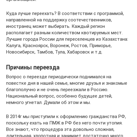
Куда лучше переехать? В соответствии с программой,
направленной на поддержку соотечественников,
иностранец может выбирать. Каждый регион
располагает разным количеством квотируемых мест.
Лучшие города России для переселенцев из Казахстана:
Калуга, Красноярск, Воронеж, Ростов, Приморье,
Новосибирск, Тамбов, Тула, Хабаровск и т.д.
Причины переезда
Вопрос о переезде периодически поднимался на
повестке дня в нашей семье, многие друзья и знакомые
благополучно и не очень переезжали в Россию.
Национальный вопрос, особенно будущее детей,
немного угнетал. Думали об этом и мы.
В 2014г мы приступили к оформлению гражданства РФ,
поскольку ехать на ПМЖ в РФ без него почти утопия.
Все знают, что процедура эта довольно сложная,
длительная, хлопотная и занимает достаточно много