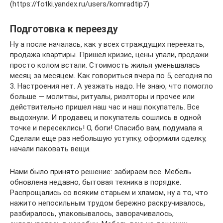
(https://fotki.yandex.ru/users/komradtip7)
Подготовка к переезду
Ну а после началась, как у всех страждущих переехать,
продажа квартиры. Пришел кризис, цены упали, продажи
просто колом встали. Стоимость жилья уменьшалась
месяц за месяцем. Как говориться вчера по 5, сегодня по
3. Настроения нет. А уезжать надо. Не знаю, что помогло
больше — молитвы, ритуалы, риэлторы и прочее или
действительно пришел наш час и наш покупатель. Все
выдохнули. И продавец и покупатель сошлись в одной
точке и пересеклись! О, боги! Спасибо вам, подумала я.
Сделали еще раз небольшую уступку, оформили сделку,
начали паковать вещи.
Нами было принято решение: забираем все. Мебель
обновлена недавно, бытовая техника в порядке.
Распрощались со всяким старьем и хламом, ну а то, что
нажито непосильным трудом бережно раскручивалось,
разбиралось, упаковывалось, заворачивалось,