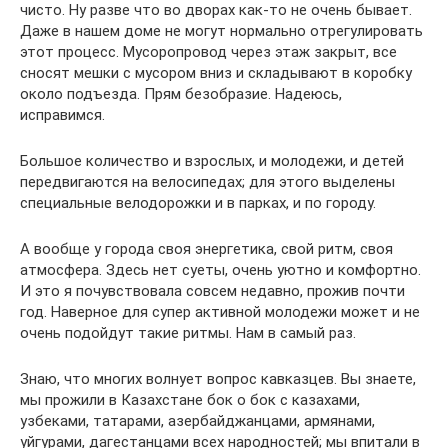
чисто. Ну разве что во дворах как-то не очень бывает.
Даже в нашем доме не могут нормально отрегулировать
этот процесс. Мусоропровод через этаж закрыт, все
сносят мешки с мусором вниз и складывают в коробку
около подъезда. Прям безобразие. Надеюсь,
исправимся.
Большое количество и взрослых, и молодежи, и детей
передвигаются на велосипедах; для этого выделены
специальные велодорожки и в парках, и по городу.
А вообще у города своя энергетика, свой ритм, своя
атмосфера. Здесь нет суеты, очень уютно и комфортно.
И это я почувствовала совсем недавно, прожив почти
год. Наверное для супер активной молодежи может и не
очень подойдут такие ритмы. Нам в самый раз.
Знаю, что многих волнует вопрос кавказцев. Вы знаете,
мы прожили в Казахстане бок о бок с казахами,
узбеками, татарами, азербайджанцами, армянами,
уйгурами, дагестанцами всех народностей; мы впитали в