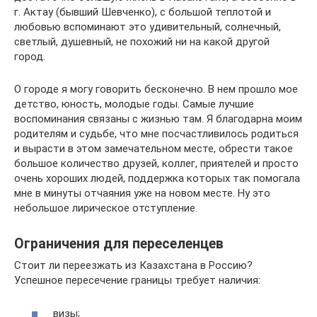
г. Актау (бывший Шевченко), с большой теплотой и
любовью вспоминают это удивительный, солнечный,
светлый, душевный, не похожий ни на какой другой
город.
О городе я могу говорить бесконечно. В нем прошло мое
детство, юность, молодые годы. Самые лучшие
воспоминания связаны с жизнью там. Я благодарна моим
родителям и судьбе, что мне посчастливилось родиться
и вырасти в этом замечательном месте, обрести такое
большое количество друзей, коллег, приятелей и просто
очень хороших людей, поддержка которых так помогала
мне в минуты отчаяния уже на новом месте. Ну это
небольшое лирическое отступление.
Ограничения для переселенцев
Стоит ли переезжать из Казахстана в Россию?
Успешное пересечение границы требует наличия:
визы;