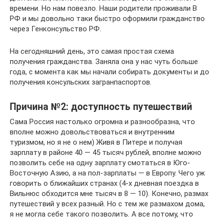
времени. Но нам повезло. Наши родители проживали В
РФ и мы довольно таки быстро оформили гражданство
через Генконсульство РФ.
На сегодняшний день, это самая простая схема
получения гражданства. Заняла она у нас чуть больше
года, с момента как мы начали собирать документы и до
получения консульских загранпаспортов.
Причина №2: доступность путешествий
Сама Россия настолько огромна и разнообразна, что
вполне можно довольствоваться и внутренним
туризмом, но я не о нем) Живя в Питере и получая
зарплату в районе 40 — 45 тысяч рублей, вполне можно
позволить себе на одну зарплату смотаться в Юго-
Восточную Азию, а на пол-зарплаты — в Европу. Чего уж
говорить о ближайших странах (4-х дневная поездка в
Вильнюс обходится мне тысяч в 8 — 10). Конечно, размах
путешествий у всех разный. Но с тем же размахом дома,
я не могла себе такого позволить. А все потому, что