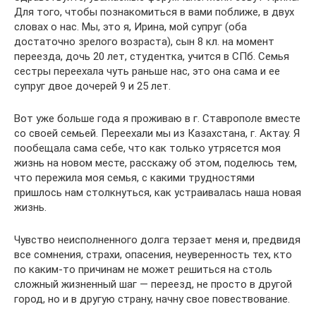
Для того, чтобы познакомиться в вами поближе, в двух
словах о нас. Мы, это я, Ирина, мой супруг (оба
достаточно зрелого возраста), сын 8 кл. на момент
переезда, дочь 20 лет, студентка, учится в СПб. Семья
сестры переехала чуть раньше нас, это она сама и ее
супруг двое дочерей 9 и 25 лет.
Вот уже больше года я проживаю в г. Ставрополе вместе
со своей семьей. Переехали мы из Казахстана, г. Актау. Я
пообещала сама себе, что как только утрясется моя
жизнь на новом месте, расскажу об этом, поделюсь тем,
что пережила моя семья, с какими трудностями
пришлось нам столкнуться, как устраивалась наша новая
жизнь.
Чувство неисполненного долга терзает меня и, предвидя
все сомнения, страхи, опасения, неуверенность тех, кто
по каким-то причинам не может решиться на столь
сложный жизненный шаг — переезд, не просто в другой
город, но и в другую страну, начну свое повествование.