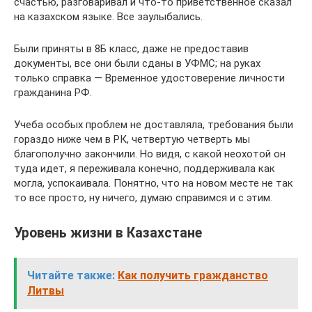
счастью, разговаривал и что-то приветственное сказал
на казахском языке. Все заулыбались.
Были приняты в 8Б класс, даже не предоставив
документы, все они были сданы в УФМС; на руках
только справка — Временное удостоверение личности
гражданина РФ.
Учеба особых проблем не доставляла, требования были
гораздо ниже чем в РК, четвертую четверть мы
благополучно закончили. Но видя, с какой неохотой он
туда идет, я переживала конечно, поддерживала как
могла, успокаивала. Понятно, что на новом месте не так
то все просто, ну ничего, думаю справимся и с этим.
Уровень жизни в Казахстане
Читайте также:
Как получить гражданство
Литвы