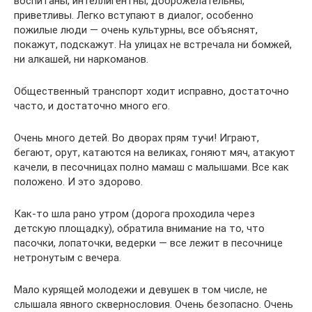
воспитаны, интеллигентны, доброжелательны,
приветливы. Легко вступают в диалог, особенно
пожилые люди — очень культурны, все объяснят,
покажут, подскажут. На улицах не встречала ни бомжей,
ни алкашей, ни наркоманов.
Общественный транспорт ходит исправно, достаточно
часто, и достаточно много его.
Очень много детей. Во дворах прям тучи! Играют,
бегают, орут, катаются на великах, гоняют мяч, атакуют
качели, в песочницах полно мамаш с малышами. Все как
положено. И это здорово.
Как-то шла рано утром (дорога проходила через
детскую площадку), обратила внимание на то, что
пасочки, лопаточки, ведерки — все лежит в песочнице
нетронутым с вечера.
Мало курящей молодежи и девушек в том числе, не
слышала явного сквернословия. Очень безопасно. Очень