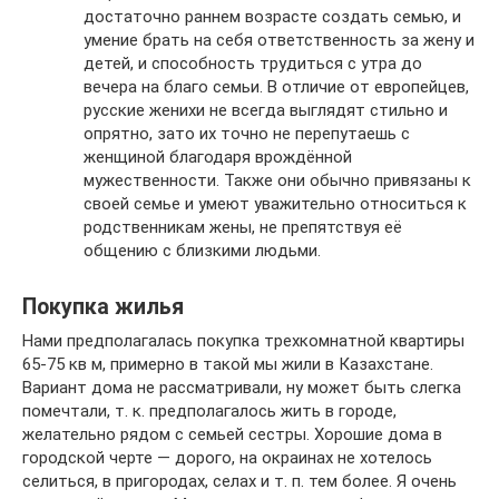
достаточно раннем возрасте создать семью, и
умение брать на себя ответственность за жену и
детей, и способность трудиться с утра до
вечера на благо семьи. В отличие от европейцев,
русские женихи не всегда выглядят стильно и
опрятно, зато их точно не перепутаешь с
женщиной благодаря врождённой
мужественности. Также они обычно привязаны к
своей семье и умеют уважительно относиться к
родственникам жены, не препятствуя её
общению с близкими людьми.
Покупка жилья
Нами предполагалась покупка трехкомнатной квартиры
65-75 кв м, примерно в такой мы жили в Казахстане.
Вариант дома не рассматривали, ну может быть слегка
помечтали, т. к. предполагалось жить в городе,
желательно рядом с семьей сестры. Хорошие дома в
городской черте — дорого, на окраинах не хотелось
селиться, в пригородах, селах и т. п. тем более. Я очень