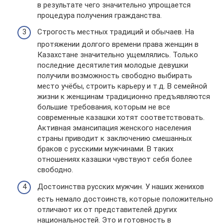
в результате чего значительно упрощается
процедура получения гражданства.
Строгость местных традиций и обычаев. На
протяжении долгого времени права женщин в
Казахстане значительно ущемлялись. Только
последние десятилетия молодые девушки
получили возможность свободно выбирать
место учёбы, строить карьеру и т.д. В семейной
жизни к женщинам традиционно предъявляются
большие требования, которым не все
современные казашки хотят соответствовать.
Активная эмансипация женского населения
страны приводит к заключению смешанных
браков с русскими мужчинами. В таких
отношениях казашки чувствуют себя более
свободно.
Достоинства русских мужчин. У наших женихов
есть немало достоинств, которые положительно
отличают их от представителей других
национальностей. Это и готовность в