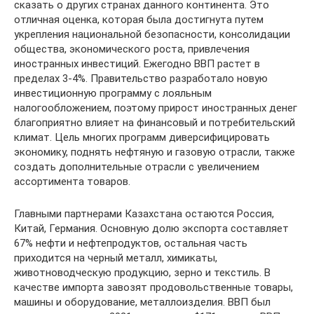
сказать о других странах данного континента. Это
отличная оценка, которая была достигнута путем
укрепления национальной безопасности, консолидации
общества, экономического роста, привлечения
иностранных инвестиций. Ежегодно ВВП растет в
пределах 3-4%. Правительство разработало новую
инвестиционную программу с лояльным
налогообложением, поэтому прирост иностранных денег
благоприятно влияет на финансовый и потребительский
климат. Цель многих программ диверсифицировать
экономику, поднять нефтяную и газовую отрасли, также
создать дополнительные отрасли с увеличением
ассортимента товаров.
Главными партнерами Казахстана остаются Россия,
Китай, Германия. Основную долю экспорта составляет
67% нефти и нефтепродуктов, остальная часть
приходится на черный металл, химикаты,
животноводческую продукцию, зерно и текстиль. В
качестве импорта завозят продовольственные товары,
машины и оборудование, металлоизделия. ВВП был