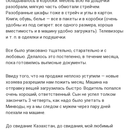
складывалось в коробки. Мебель всю на дощечки
разобрали, мягкую часть обмотали стрейчем.
Разобранные шкафы тоже в стрейч и углы в картон.
Книги, обувь, белье — все в пакеты и в коробки (очень
удобны из под сигарет: все одного размера, хороша
вместимость и в машину удобно загружать). Телевизоры
и т. п. в одеялки и подушечки.
Все было упаковано тщательно, старательно и с
любовью. Делалось это постепенно, в течение месяца,
пока готовились выписные документы.
Ввиду того, что на продаже неплохо уступили — новые
хозяева разрешили нам пожить месяц. Машина на
отправку вещей загрузилась быстро. Водитель попался
очень хороший, ответственный. Сын не успел толком
закончить 3 четверть, как надо было улетать в
Минводы, ну а мы следом с мужем через пару дней
поехали на машине.
До свидание Казахстан, до свидания, мой любимый