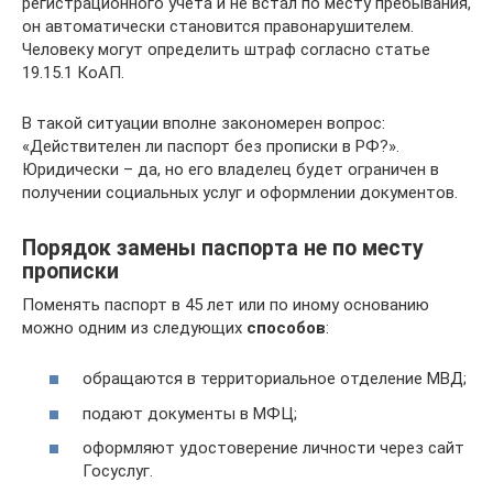
регистрационного учета и не встал по месту пребывания,
он автоматически становится правонарушителем.
Человеку могут определить штраф согласно статье
19.15.1 КоАП.
В такой ситуации вполне закономерен вопрос:
«Действителен ли паспорт без прописки в РФ?».
Юридически – да, но его владелец будет ограничен в
получении социальных услуг и оформлении документов.
Порядок замены паспорта не по месту
прописки
Поменять паспорт в 45 лет или по иному основанию
можно одним из следующих
способов
:
обращаются в территориальное отделение МВД;
подают документы в МФЦ;
оформляют удостоверение личности через сайт
Госуслуг.