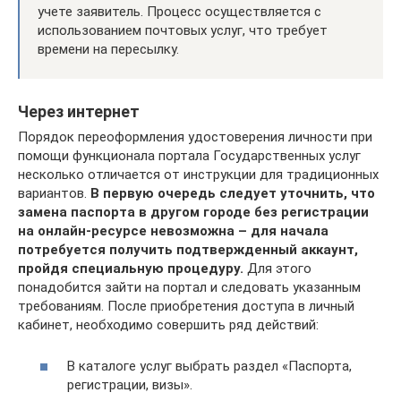
учете заявитель. Процесс осуществляется с
использованием почтовых услуг, что требует
времени на пересылку.
Через интернет
Порядок переоформления удостоверения личности при
помощи функционала портала Государственных услуг
несколько отличается от инструкции для традиционных
вариантов.
В первую очередь следует уточнить, что
замена паспорта в другом городе без регистрации
на онлайн-ресурсе невозможна – для начала
потребуется получить подтвержденный аккаунт,
пройдя специальную процедуру.
Для этого
понадобится зайти на портал и следовать указанным
требованиям. После приобретения доступа в личный
кабинет, необходимо совершить ряд действий:
В каталоге услуг выбрать раздел «Паспорта,
регистрации, визы».