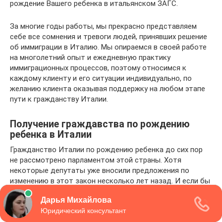
рождение Вашего ребенка в итальянском ЗАГС.
За многие годы работы, мы прекрасно представляем
себе все сомнения и тревоги людей, принявших решение
об иммиграции в Италию. Мы опираемся в своей работе
на многолетний опыт и ежедневную практику
иммиграционных процессов, поэтому относимся к
каждому клиенту и его ситуации индивидуально, по
желанию клиента оказывая поддержку на любом этапе
пути к гражданству Италии.
Получение граждавства по рождению
ребенка в Италии
Гражданство Италии по рождению ребенка до сих пор
не рассмотрено парламентом этой страны. Хотя
некоторые депутаты уже вносили предложения по
изменению в этот закон несколько лет назад. И если бы
эти изменения были приняты, то роды в Италии дали бы
право на получение гражданства ребенку в том случае,
если бы его родители находились бы на территории