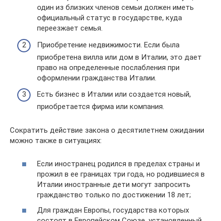
один из близких членов семьи должен иметь
официальный статус в государстве, куда
переезжает семья.
Приобретение недвижимости. Если была
приобретена вилла или дом в Италии, это дает
право на определенные послабления при
оформлении гражданства Италии.
Есть бизнес в Италии или создается новый,
приобретается фирма или компания.
Сократить действие закона о десятилетнем ожидании
можно также в ситуациях:
Если иностранец родился в пределах страны и
прожил в ее границах три года, но родившиеся в
Италии иностранные дети могут запросить
гражданство только по достижении 18 лет;
Для граждан Европы, государства которых
состоят в Европейском Союзе, установленный