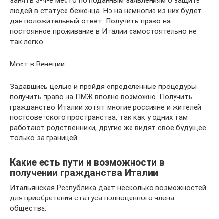
занять 3-4-е место по поданным заявлениям о защите
людей в статусе беженца. Но на немногие из них будет
дан положительный ответ. Получить право на
постоянное проживание в Италии самостоятельно не
так легко.
Мост в Венеции
Задавшись целью и пройдя определенные процедуры,
получить право на ПМЖ вполне возможно. Получить
гражданство Италии хотят многие россияне и жителей
постсоветского пространства, так как у одних там
работают родственники, другие же видят свое будущее
только за границей.
Какие есть пути и возможности в
получении гражданства Италии
Итальянская Республика дает несколько возможностей
для приобретения статуса полноценного члена
общества: