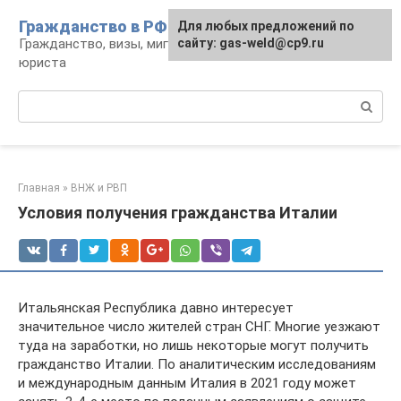
Перейти
Гражданство в РФ
Для любых предложений по
к
Гражданство, визы, миграция: консультации
сайту: gas-weld@cp9.ru
контенту
юриста
Поиск:
Главная
»
ВНЖ и РВП
Условия получения гражданства Италии
Итальянская Республика давно интересует
значительное число жителей стран СНГ. Многие уезжают
туда на заработки, но лишь некоторые могут получить
гражданство Италии. По аналитическим исследованиям
и международным данным Италия в 2021 году может