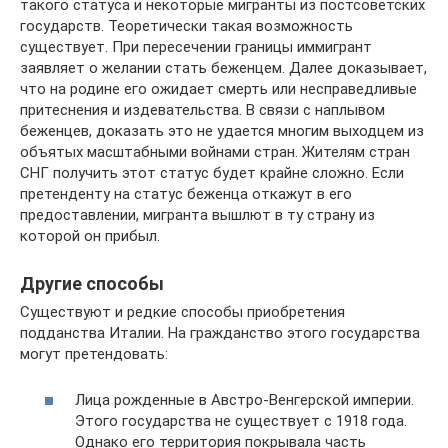
такого статуса и некоторые мигранты из постсоветских
государств. Теоретически такая возможность
существует. При пересечении границы иммигрант
заявляет о желании стать беженцем. Далее доказывает,
что на родине его ожидает смерть или несправедливые
притеснения и издевательства. В связи с наплывом
беженцев, доказать это не удается многим выходцем из
объятых масштабными войнами стран. Жителям стран
СНГ получить этот статус будет крайне сложно. Если
претенденту на статус беженца откажут в его
предоставлении, мигранта вышлют в ту страну из
которой он прибыл.
Другие способы
Существуют и редкие способы приобретения
подданства Италии. На гражданство этого государства
могут претендовать:
Лица рожденные в Австро-Венгерской империи.
Этого государства не существует с 1918 года.
Однако его территория покрывала часть