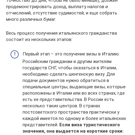
точностью до дня, чтобы не было меньше), должен
продемонстрировать доход, выплату налогов и
отчислений, отсутствие судимостей, и еще собрать
много различных бумаг.
Весь процесс получения итальянского гражданства
состоит из нескольких этапов:
Первый этап – это получение визы в Италию.
Российским гражданам и другим жителям
государств СНГ, чтобы оказаться в Италии,
необходимо сделать шенгенскую визу. Для
подачи документов нужно обратиться в
специальные центры, выдающие визы, которые
расположены в Италии или во всех странах, где
есть ее представительства. В России есть
несколько таких центров. В странах
постсоветского пространства практически у
каждой имеется по одному и более итальянских
представителей.
Если виза туристического
значения, она выдается на короткие сроки: