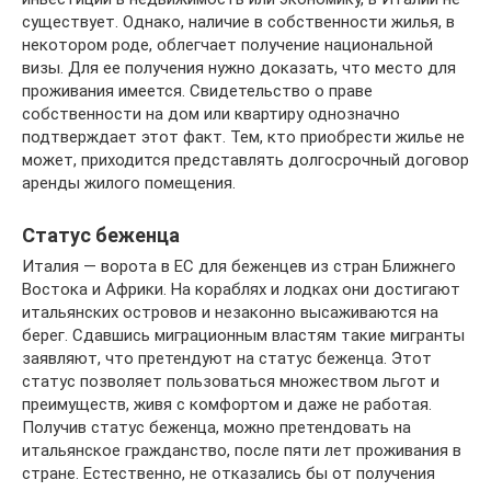
существует. Однако, наличие в собственности жилья, в
некотором роде, облегчает получение национальной
визы. Для ее получения нужно доказать, что место для
проживания имеется. Свидетельство о праве
собственности на дом или квартиру однозначно
подтверждает этот факт. Тем, кто приобрести жилье не
может, приходится представлять долгосрочный договор
аренды жилого помещения.
Статус беженца
Италия — ворота в ЕС для беженцев из стран Ближнего
Востока и Африки. На кораблях и лодках они достигают
итальянских островов и незаконно высаживаются на
берег. Сдавшись миграционным властям такие мигранты
заявляют, что претендуют на статус беженца. Этот
статус позволяет пользоваться множеством льгот и
преимуществ, живя с комфортом и даже не работая.
Получив статус беженца, можно претендовать на
итальянское гражданство, после пяти лет проживания в
стране. Естественно, не отказались бы от получения