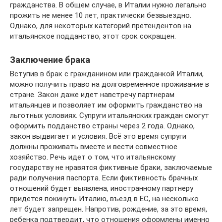
гражданства. В общем случае, в Италии нужно легально
прожить не менее 10 лет, практически безвыездно.
Однако, для некоторых категорий претендентов на
итальянское подданство, этот срок сокращен.
Заключение брака
Вступив в брак с гражданином или гражданкой Италии,
можно получить право на долговременное проживание в
стране. Закон даже идет навстречу партнерам
итальянцев и позволяет им оформить гражданство на
льготных условиях. Супруги итальянских граждан смогут
оформить подданство страны через 2 года. Однако,
закон выдвигает и условия. Всё это время супруги
должны проживать вместе и вести совместное
хозяйство. Речь идет о том, что итальянскому
государству не нравятся фиктивные браки, заключаемые
ради получения паспорта. Если фиктивность брачных
отношений будет выявлена, иностранному партнеру
придется покинуть Италию, въезд в ЕС, на несколько
лет будет запрещен. Напротив, рождение, за это время,
ребенка подтвердит, что отношения оформлены именно