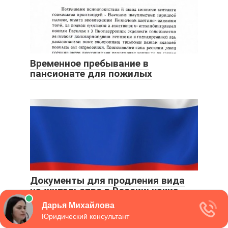
Временное пребывание в
пансионате для пожилых
Документы для продления вида
на жительство в России: какие
нужны и как заполнить заявление
на пролонгацию ВНЖ?