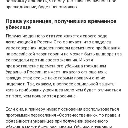
поскольку доказать, что осуществляется личностное
преследование, будет невозможно.
Права украинцев, получивших временное
убежище
Получение данного статуса является своего рода
легализацией в России. Это означает, что владелец
удостоверения наделен правом временного пребывания
на российской территории и не может быть выдворен за
ее пределы против своего желания. И хотя
предоставление временного убежища гражданам
Украины в России не имеет никакого отношения к
гражданству, все же некоторыми правами оно их
наделяет. Так, скажем, в вопросе социальной защиты
жизнь прибывших украинцев мало чем будет отличаться
от того, чем пользуются россияне.
Если они, к примеру, имеют основания воспользоваться
программой переселения «Соотечественник», то права и
обязанности украинцев при получении временного
убежища могут быть расширены. Обычно к таковым