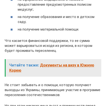
предоставление предусмотренных полисом
медуслуг;
на получение образования и место в детском
саду;
на получение материальной помощи.
Что касается финансовой поддержки, то ее сумма
может варьироваться исходя из региона, в котором
будет проживать переселенец.
Читайте также:
Документы на визу в Южную
Корею
Не стоит забывать и о помощи, которую получают
выходцы из Украины, принимающие участие в программе
переселения соотечественников.
Но при этом никаких иных льгот и преимуществ перед