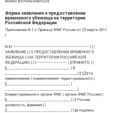
можно воспользоваться
Форма заявления о предоставлении
временного убежища на территории
Российской Федерации
Приложение N 1 к Приказу ФМС России от 25 марта 2011
г.
N 81 ————————————————————————— ¦ ¦ ¦
ЗАЯВЛЕНИЕ ¦ ¦ О ПРЕДОСТАВЛЕНИИ ВРЕМЕННОГО
УБЕЖИЩА ¦ ¦ НА ТЕРРИТОРИИ РОССИЙСКОЙ
ФЕДЕРАЦИИ ¦ ¦ ¦ ¦——————————- ¦ ¦¦ПРИНЯТО: ¦ ¦
¦¦____________________________ ¦ В
________________________________¦ ¦¦ (Дата,
наименование ¦ (наименование территориального ¦
¦¦____________________________ ¦
________________________________¦
¦¦территориального органа ФМС ¦ органа ФМС России) ¦
¦¦____________________________ ¦ ¦ ¦¦ России,
должность, фамилия ¦ ¦
¦¦____________________________ ¦ ¦ ¦¦и подпись