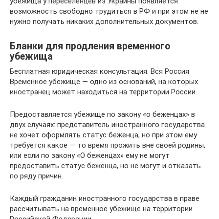
убежища у переселенцев из Украины появляется
возможность свободно трудиться в РФ и при этом не не
нужно получать никаких дополнительных документов.
Бланки для продления временного
убежища
Бесплатная юридическая консультация: Вся Россия
Временное убежище — одно из оснований, на которых
иностранец может находиться на территории России.
Предоставляется убежище по закону «о беженцах» в
двух случаях: представитель иностранного государства
не хочет оформлять статус беженца, но при этом ему
требуется какое — то время прожить вне своей родины,
или если по закону «О беженцах» ему не могут
предоставить статус беженца, но не могут и отказать
по ряду причин.
Каждый гражданин иностранного государства в праве
рассчитывать на временное убежище на территории
Российской Федерации.