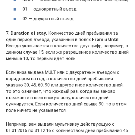
01 — однократный въезд;
02 — двукратный въезд.
7.
Duration of stay.
Количество дней пребывания за
один период въезда, указанный в полях
From
и
Until
.
Всегда указывается в количестве двух цифр, например, в
данном случае 15, если же разрешенное количество дней
меньше 10, то первым идет ноль.
Если виза выдана MULT или с двукратным въездом с
коридором на год, а количество дней пребывания
указано 30, 45, 60, 90 или другое иное количество дней,
то это означает, что каждый раз, когда вы заново
въезжаете в шенгенскую зону, количество дней
суммируется. Если количество дней свыше 90, то в этом
поле ничего не указывается.
Например, вам выдали мультивизу действующую с
01.01.2016 по 31.12.16 с количеством дней пребывания 45.