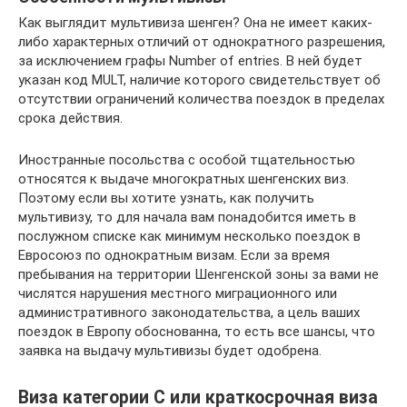
Как выглядит мультивиза шенген? Она не имеет каких-
либо характерных отличий от однократного разрешения,
за исключением графы Number of entries. В ней будет
указан код MULT, наличие которого свидетельствует об
отсутствии ограничений количества поездок в пределах
срока действия.
Иностранные посольства с особой тщательностью
относятся к выдаче многократных шенгенских виз.
Поэтому если вы хотите узнать, как получить
мультивизу, то для начала вам понадобится иметь в
послужном списке как минимум несколько поездок в
Евросоюз по однократным визам. Если за время
пребывания на территории Шенгенской зоны за вами не
числятся нарушения местного миграционного или
административного законодательства, а цель ваших
поездок в Европу обоснованна, то есть все шансы, что
заявка на выдачу мультивизы будет одобрена.
Виза категории С или краткосрочная виза