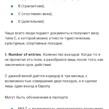
B (транзитная);
C («гостевая» виза);
D (длительная).
Чаще всего люди подают документы и получают визу
типа С, к которой можно отнести туристические,
культурные, спортивные поездки.
6.
Number of entries.
Количество въездов. Когда-то я
не прочитал это поле, а разобрался лишь после того, как
закончился срок действия.
С данной визой даётся коридор в три месяца, с
возможностью совершения двух поездок, а я сделал
лишь один въезд в Европу.
Могут быть обозначения в паспорте:
MULT — возможность многократного посещения;