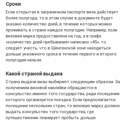
Сроки
Если открытая в заграничном паспорте виза действует
более полугода, то в этом случае в документе будет
указано количество дней, в течение которых можно
проживать в стране каждое полугодие. Например, если
визовая марка предоставлена на год, а в графе
«количество дней пребывания» написано «45», то
следует учесть, что в Шенгенской зоне находиться
дольше указанного срока в течение первого и второго
полугодия нельзя.
Какой страной выдана
Страну выдачи визы выбирают следующим образом. За
получением визовой наклейки обращаются в
консульство именно того государства, ради посещения
которого организуется поездка. Если предполагается
посещение нескольких стран, то визовую марку должно
выдать консульство того государства, где
путешественник планирует пробыть дольше.