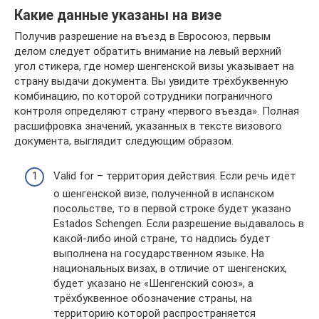
Какие данные указаны на визе
Получив разрешение на въезд в Евросоюз, первым
делом следует обратить внимание на левый верхний
угол стикера, где номер шенгенской визы указывает на
страну выдачи документа. Вы увидите трёхбуквенную
комбинацию, по которой сотрудники пограничного
контроля определяют страну «первого въезда». Полная
расшифровка значений, указанных в тексте визового
документа, выглядит следующим образом.
Valid for – территория действия. Если речь идёт
о шенгенской визе, полученной в испанском
посольстве, то в первой строке будет указано
Estados Schengen. Если разрешение выдавалось в
какой-либо иной стране, то надпись будет
выполнена на государственном языке. На
национальных визах, в отличие от шенгенских,
будет указано не «Шенгенский союз», а
трёхбуквенное обозначение страны, на
территорию которой распространяется