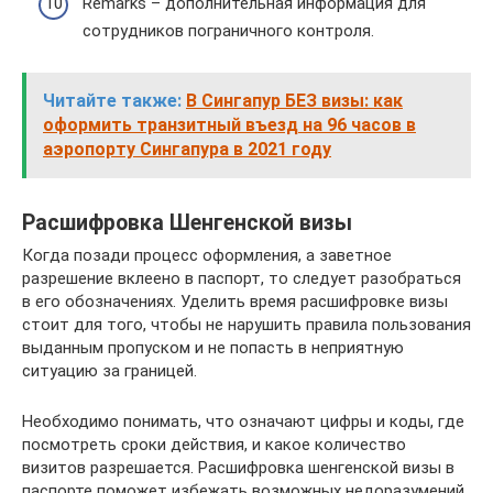
Remarks – дополнительная информация для
сотрудников пограничного контроля.
Читайте также:
В Сингапур БЕЗ визы: как
оформить транзитный въезд на 96 часов в
аэропорту Сингапура в 2021 году
Расшифровка Шенгенской визы
Когда позади процесс оформления, а заветное
разрешение вклеено в паспорт, то следует разобраться
в его обозначениях. Уделить время расшифровке визы
стоит для того, чтобы не нарушить правила пользования
выданным пропуском и не попасть в неприятную
ситуацию за границей.
Необходимо понимать, что означают цифры и коды, где
посмотреть сроки действия, и какое количество
визитов разрешается. Расшифровка шенгенской визы в
паспорте поможет избежать возможных недоразумений.