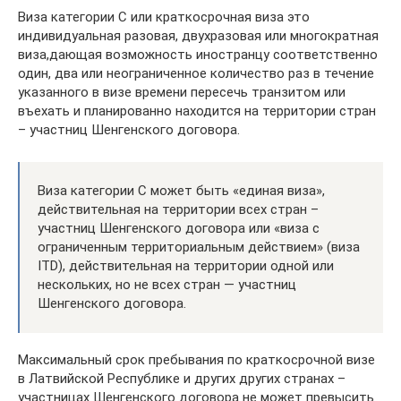
Виза категории С или краткосрочная виза это
индивидуальная разовая, двухразовая или многократная
виза,дающая возможность иностранцу соответственно
один, два или неограниченное количество раз в течение
указанного в визе времени пересечь транзитом или
въехать и планированно находится на территории стран
– участниц Шенгенского договора.
Виза категории С может быть «единая виза»,
действительная на территории всех стран –
участниц Шенгенского договора или «виза c
ограниченным территориальным действием» (виза
ITD), действительная на территории одной или
нескольких, но не всех стран — участниц
Шенгенского договора.
Максимальный срок пребывания по краткосрочной визе
в Латвийской Республике и других других странах –
участницах Шенгенского договора не может превысить