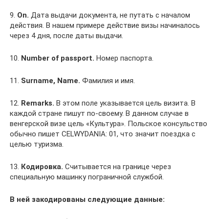
9.
On.
Дата выдачи документа, не путать с началом
действия. В нашем примере действие визы начиналось
через 4 дня, после даты выдачи.
10.
Number of passport.
Номер паспорта.
11.
Surname, Name.
Фамилия и имя.
12.
Remarks.
В этом поле указывается цель визита. В
каждой стране пишут по-своему. В данном случае в
венгерской визе цель «Культура». Польское консульство
обычно пишет CELWYDANIA: 01, что значит поездка с
целью туризма.
13.
Кодировка.
Считывается на границе через
специальную машинку пограничной службой.
В ней закодированы следующие данные: