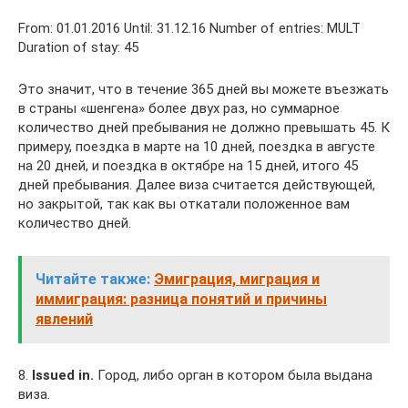
From: 01.01.2016 Until: 31.12.16 Number of entries: MULT
Duration of stay: 45
Это значит, что в течение 365 дней вы можете въезжать
в страны «шенгена» более двух раз, но суммарное
количество дней пребывания не должно превышать 45. К
примеру, поездка в марте на 10 дней, поездка в августе
на 20 дней, и поездка в октябре на 15 дней, итого 45
дней пребывания. Далее виза считается действующей,
но закрытой, так как вы откатали положенное вам
количество дней.
Читайте также:
Эмиграция, миграция и
иммиграция: разница понятий и причины
явлений
8.
Issued in.
Город, либо орган в котором была выдана
виза.