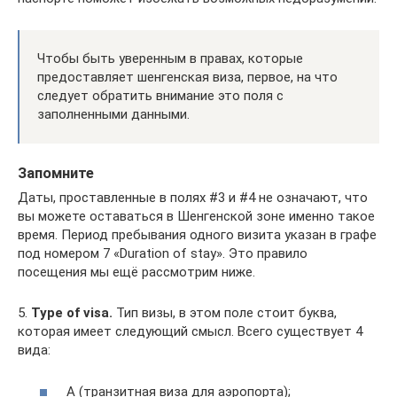
Чтобы быть уверенным в правах, которые
предоставляет шенгенская виза, первое, на что
следует обратить внимание это поля с
заполненными данными.
Запомните
Даты, проставленные в полях #3 и #4 не означают, что
вы можете оставаться в Шенгенской зоне именно такое
время. Период пребывания одного визита указан в графе
под номером 7 «Duration of stay». Это правило
посещения мы ещё рассмотрим ниже.
5.
Type of visa.
Тип визы, в этом поле стоит буква,
которая имеет следующий смысл. Всего существует 4
вида:
A (транзитная виза для аэропорта);