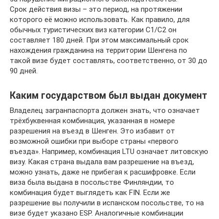
Срок действия визы – это период, на протяжении
которого её можно использовать. Как правило, для
обычных туристических виз категории С1/С2 он
составляет 180 дней. При этом максимальный срок
нахождения гражданина на территории Шенгена по
такой визе будет составлять, соответственно, от 30 до
90 дней.
Каким государством был выдан документ
Владелец загранпаспорта должен знать, что означает
трёхбуквенная комбинация, указанная в номере
разрешения на въезд в Шенген. Это избавит от
возможной ошибки при выборе страны «первого
въезда». Например, комбинация LTU означает литовскую
визу. Какая страна выдала вам разрешение на въезд,
можно узнать, даже не прибегая к расшифровке. Если
виза была выдана в посольстве Финляндии, то
комбинация будет выглядеть как FIN. Если же
разрешение вы получили в испанском посольстве, то на
визе будет указано ESP. Аналогичные комбинации