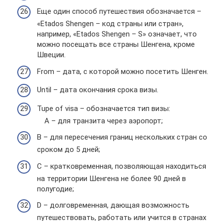
Еще один способ путешествия обозначается –
«Etados Shengen – код страны или стран»,
например, «Etados Shengen – S» означает, что
можно посещать все страны Шенгена, кроме
Швеции.
From – дата, с которой можно посетить Шенген.
Until – дата окончания срока визы.
Tupe of visa – обозначается тип визы:
A – для транзита через аэропорт;
B – для пересечения границ нескольких стран со
сроком до 5 дней;
C – кратковременная, позволяющая находиться
на территории Шенгена не более 90 дней в
полугодие;
D – долговременная, дающая возможность
путешествовать, работать или учится в странах