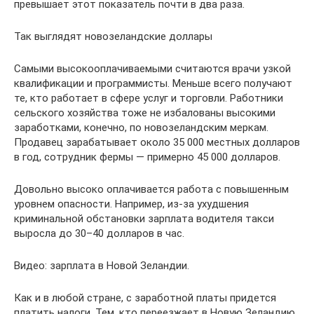
превышает этот показатель почти в два раза.
Так выглядят новозеландские доллары
Самыми высокооплачиваемыми считаются врачи узкой
квалификации и программисты. Меньше всего получают
те, кто работает в сфере услуг и торговли. Работники
сельского хозяйства тоже не избалованы высокими
заработками, конечно, по новозеландским меркам.
Продавец зарабатывает около 35 000 местных долларов
в год, сотрудник фермы — примерно 45 000 долларов.
Довольно высоко оплачивается работа с повышенным
уровнем опасности. Например, из-за ухудшения
криминальной обстановки зарплата водителя такси
выросла до 30–40 долларов в час.
Видео: зарплата в Новой Зеландии.
Как и в любой стране, с заработной платы придется
платить налоги. Тем, кто переезжает в Новую Зеландию,