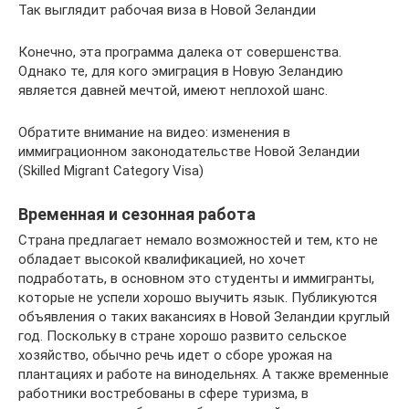
Так выглядит рабочая виза в Новой Зеландии
Конечно, эта программа далека от совершенства.
Однако те, для кого эмиграция в Новую Зеландию
является давней мечтой, имеют неплохой шанс.
Обратите внимание на видео: изменения в
иммиграционном законодательстве Новой Зеландии
(Skilled Migrant Category Visa)
Временная и сезонная работа
Страна предлагает немало возможностей и тем, кто не
обладает высокой квалификацией, но хочет
подработать, в основном это студенты и иммигранты,
которые не успели хорошо выучить язык. Публикуются
объявления о таких вакансиях в Новой Зеландии круглый
год. Поскольку в стране хорошо развито сельское
хозяйство, обычно речь идет о сборе урожая на
плантациях и работе на винодельнях. А также временные
работники востребованы в сфере туризма, в