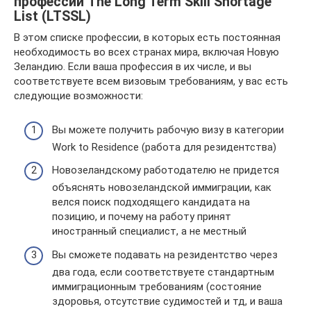
профессий The Long Term Skill Shortage
List (LTSSL)
В этом списке профессии, в которых есть постоянная
необходимость во всех странах мира, включая Новую
Зеландию. Если ваша профессия в их числе, и вы
соответствуете всем визовым требованиям, у вас есть
следующие возможности:
Вы можете получить рабочую визу в категории
Work to Residence (работа для резидентства)
Новозеландскому работодателю не придется
объяснять новозеландской иммиграции, как
велся поиск подходящего кандидата на
позицию, и почему на работу принят
иностранный специалист, а не местный
Вы сможете подавать на резидентство через
два года, если соответствуете стандартным
иммиграционным требованиям (состояние
здоровья, отсутствие судимостей и тд, и ваша