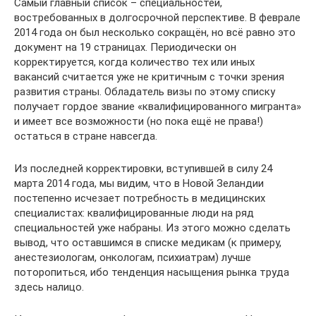
Самый главный список – специальностей,
востребованных в долгосрочной перспективе. В феврале
2014 года он был несколько сокращён, но всё равно это
документ на 19 страницах. Периодически он
корректируется, когда количество тех или иных
вакансий считается уже не критичным с точки зрения
развития страны. Обладатель визы по этому списку
получает гордое звание «квалифицированного мигранта»
и имеет все возможности (но пока ещё не права!)
остаться в стране навсегда.
Из последней корректировки, вступившей в силу 24
марта 2014 года, мы видим, что в Новой Зеландии
постепенно исчезает потребность в медицинских
специалистах: квалифицированные люди на ряд
специальностей уже набраны. Из этого можно сделать
вывод, что оставшимся в списке медикам (к примеру,
анестезиологам, онкологам, психиатрам) лучше
поторопиться, ибо тенденция насыщения рынка труда
здесь налицо.