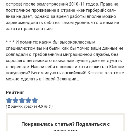
остров) после землетрясений 2010-11 годов. Права на
постоянное проживание в стране «кентерберийская»
виза не даёт, однако за время работы вполне можно
зарекомендовать себя на таком уровне, что с вами не
захотят расставаться.
* * * И помните: каким бы высококлассным
специалистом вы ни были, как бы точно ваши данные не
совпадали с требованиями миграционной службы, без
хорошего английского языка вам лучше даже не думать
о переезде. Нашли себя в списке и хотите жить в Южном
полушарии? Бегом изучать английский! Кстати, это тоже
можно сделать в Новой Зеландии…
Рейтинг
(
2
оценки, среднее
4.5
из
5
)
Понравилась статья? Поделиться с
друзьями: