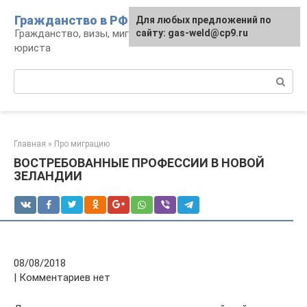
Перейти
Гражданство в РФ
Для любых предложений по
к
Гражданство, визы, миграция: консультации
сайту: gas-weld@cp9.ru
контенту
юриста
Поиск:
Главная
»
Про миграцию
ВОСТРЕБОВАННЫЕ ПРОФЕССИИ В НОВОЙ
ЗЕЛАНДИИ
08/08/2018
| Комментариев нет