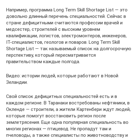
Например, программа Long Term Skill Shortage List — это
довольно длинный перечень специальностей. Сейчас в
стране дефицитными считаются профессии врачей и
медсестер, строителей с высоким уровнем
квалификации, логистов, электромонтеров, инженеров,
IT-специалистов, геологов и поваров. Long Term Skill
Shortage List — так называемый список на долгосрочную
перспективу, который пересматривается
правительством каждые полгода.
Видео: истории людей, которые работают в Новой
Зеландии.
Свой список дефицитных специальностей есть и в
каждом регионе. В Таранаки востребованы нефтяники, в
Окленде — строители, а жители Картенбери ждут людей,
которые помогут восстановить регион после
землетрясения. Еще одна популярная специальность во
многих регионах — птицевод. Не пропадут там и
пчеловоды, а также специалисты по животноводству и