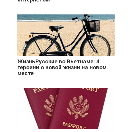
ЖизньРусские во Вьетнаме: 4
героини о новой жизни на новом
месте