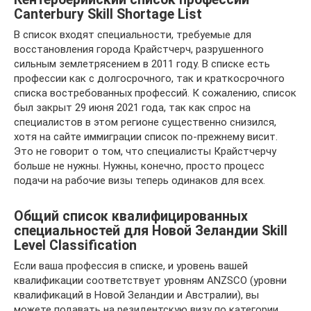
Canterbury Skill Shortage List
В список входят специальности, требуемые для
восстановления города Крайстчерч, разрушенного
сильным землетрясением в 2011 году. В списке есть
профессии как с долгосрочного, так и краткосрочного
списка востребованных профессий. К сожалению, список
был закрыт 29 июня 2021 года, так как спрос на
специалистов в этом регионе существенно снизился,
хотя на сайте иммиграции список по-прежнему висит.
Это не говорит о том, что специалисты Крайстчерчу
больше не нужны. Нужны, конечно, просто процесс
подачи на рабочие визы теперь одинаков для всех.
Общий список квалифицированных
специальностей для Новой Зеландии Skill
Level Classification
Если ваша профессия в списке, и уровень вашей
квалификации соответствует уровням ANZSCO (уровни
квалификаций в Новой Зеландии и Австралии), вы
можете подавать на резидентскую визу по категории