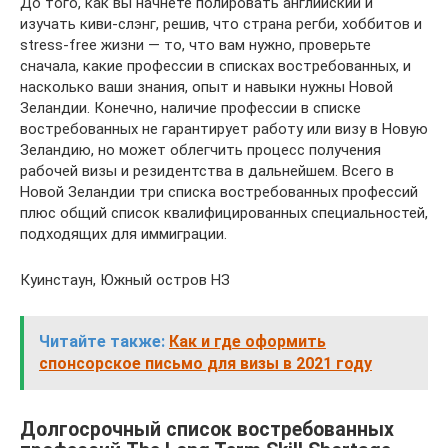
До того, как вы начнете полировать английский и
изучать киви-слэнг, решив, что страна регби, хоббитов и
stress-free жизни — то, что вам нужно, проверьте
сначала, какие профессии в списках востребованных, и
насколько ваши знания, опыт и навыки нужны Новой
Зеландии. Конечно, наличие профессии в списке
востребованных не гарантирует работу или визу в Новую
Зеландию, но может облегчить процесс получения
рабочей визы и резидентства в дальнейшем. Всего в
Новой Зеландии три списка востребованных профессий
плюс общий список квалифицированных специальностей,
подходящих для иммиграции.
Куинстаун, Южный остров НЗ
Читайте также:
Как и где оформить
спонсорское письмо для визы в 2021 году
Долгосрочный список востребованных