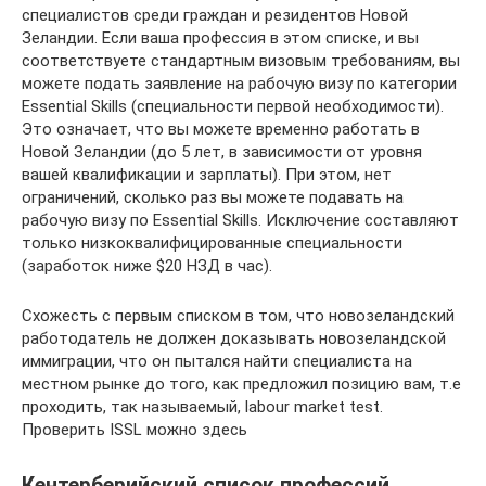
специалистов среди граждан и резидентов Новой
Зеландии. Если ваша профессия в этом списке, и вы
соответствуете стандартным визовым требованиям, вы
можете подать заявление на рабочую визу по категории
Essential Skills (специальности первой необходимости).
Это означает, что вы можете временно работать в
Новой Зеландии (до 5 лет, в зависимости от уровня
вашей квалификации и зарплаты). При этом, нет
ограничений, сколько раз вы можете подавать на
рабочую визу по Essential Skills. Исключение составляют
только низкоквалифицированные специальности
(заработок ниже $20 НЗД в час).
Схожесть с первым списком в том, что новозеландский
работодатель не должен доказывать новозеландской
иммиграции, что он пытался найти специалиста на
местном рынке до того, как предложил позицию вам, т.е
проходить, так называемый, labour market test.
Проверить ISSL можно здесь
Кентерберийский список профессий