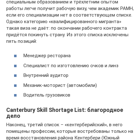
специальным образованием и трёхлетним опытом
работы легче получит рабочую визу, чем академик РАМН,
если его специализации нет в соответствующем списке.
Однако категорию «квалифицированного мигранта»
такая виза не даёт: по окончании рабочего контракта
придётся покинуть страну. Из этого списка исключены
пять позиций:
Менеджер ресторана
Специалист по изготовлению очков и линз
Внутренний аудитор
Механик-моторист (автомобили)
Водитель грузовиков
Canterbury Skill Shortage List: благородное
дело
Наконец, третий список – «кентерберийский», в него
помещены профессии, которые востребованы только на
время восстановления района Кентербери (Южный