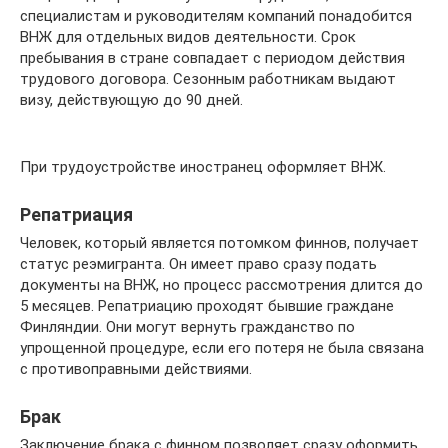
специалистам и руководителям компаний понадобится
ВНЖ для отдельных видов деятельности. Срок
пребывания в стране совпадает с периодом действия
трудового договора. Сезонным работникам выдают
визу, действующую до 90 дней.
При трудоустройстве иностранец оформляет ВНЖ.
Репатриация
Человек, который является потомком финнов, получает
статус реэмигранта. Он имеет право сразу подать
документы на ВНЖ, но процесс рассмотрения длится до
5 месяцев. Репатриацию проходят бывшие граждане
Финляндии. Они могут вернуть гражданство по
упрощенной процедуре, если его потеря не была связана
с противоправными действиями.
Брак
Заключение брака с финном позволяет сразу оформить