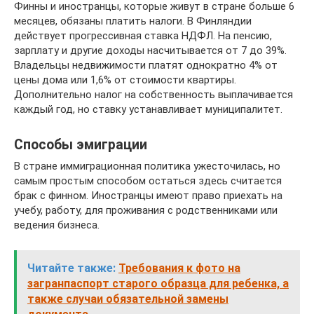
Финны и иностранцы, которые живут в стране больше 6
месяцев, обязаны платить налоги. В Финляндии
действует прогрессивная ставка НДФЛ. На пенсию,
зарплату и другие доходы насчитывается от 7 до 39%.
Владельцы недвижимости платят однократно 4% от
цены дома или 1,6% от стоимости квартиры.
Дополнительно налог на собственность выплачивается
каждый год, но ставку устанавливает муниципалитет.
Способы эмиграции
В стране иммиграционная политика ужесточилась, но
самым простым способом остаться здесь считается
брак с финном. Иностранцы имеют право приехать на
учебу, работу, для проживания с родственниками или
ведения бизнеса.
Читайте также:
Требования к фото на
загранпаспорт старого образца для ребенка, а
также случаи обязательной замены