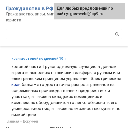
Перейти
Гражданство в РФ
Для любых предложений по
к
Гражданство, визы, миграция: консультации
сайту: gas-weld@cp9.ru
контенту
юриста
Поиск:
кран мостовой подвесной 10 т
ходовой части. Грузоподъемную функцию в данном
агрегате выполняют тали или тельферы с ручным или
электрическим принципом управления. Электрическая
кран
балка– это достаточно распространенное на
современных производственных предприятиях и
участках, а также в складских помещениях и
комплексах оборудование, что легко объяснить его
универсальностью, а также возможностью купить по
низкой цене.
Главная
»
Документ