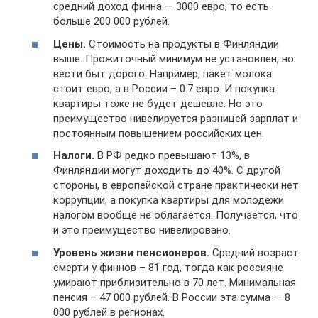
средний доход финна — 3000 евро, то есть
больше 200 000 рублей.
Цены.
Стоимость на продукты в Финляндии
выше. Прожиточный минимум не установлен, но
вести быт дорого. Например, пакет молока
стоит евро, а в России – 0.7 евро. И покупка
квартиры тоже не будет дешевле. Но это
преимущество нивелируется разницей зарплат и
постоянным повышением российских цен.
Налоги.
В РФ редко превышают 13%, в
Финляндии могут доходить до 40%. С другой
стороны, в европейской стране практически нет
коррупции, а покупка квартиры для молодежи
налогом вообще не облагается. Получается, что
и это преимущество нивелировано.
Уровень жизни пенсионеров.
Средний возраст
смерти у финнов – 81 год, тогда как россияне
умирают приблизительно в 70 лет. Минимальная
пенсия – 47 000 рублей. В России эта сумма — 8
000 рублей в регионах.