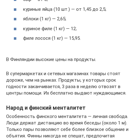
куриные яйца (10 шт.) — от 1,45 до 2,5;
яблоки (1 кг) — 2,65;
куриное филе (1 кг) — 12;
филе лосося (1 кг) — 15,95.
В Финляндии высокие цены на продукты.
В супермаркетах и сетевых магазинах товары стоят
дороже, чем на рынках. Продукты, у которых срок
годности заканчивается, 3 раза в неделю отвозят в
центры помощи. Их бесплатно выдают нуждающимся.
Народ и финский менталитет
Особенность финского менталитета — личная свобода.
Люди держат дистанцию во время беседы (около 1 м).
Только пары позволяют себе более близкое общение и
объятия. Финны никогда не спешат, предпочитая