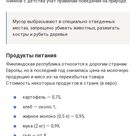
Финнов с детства учат правилам поведения на природе.
Мусор выбрасывают в специально отведенных
местах, запрещено убивать животных, разжигать
костры и рубить деревья.
Продукты питания
Финляндская республика относится к дорогим странам
Европы, но в последний год снизилась цена на молочную
продукцию и мясо из-за переизбытка товара.
Стоимость некоторых продуктов в стране (в евро):
картофель — 0,75;
хлеб — около 1;
жирное молоко (0,5 л) — 0,95;
мука (2 кг) — 0,99;
сыр — от 8;