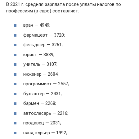
В 2021 г. средняя зарплата после уплаты налогов по
профессиям (в евро) составляет:
врач — 4949;
фармацевт — 3720;
фельдшер — 3261;
юрист — 3839;
учитель — 3107;
инженер — 2684;
программист — 2557;
бухгалтер — 2431;
бармен — 2268;
автослесарь — 2216;
продавец — 2031;
няня, курьер — 1992;