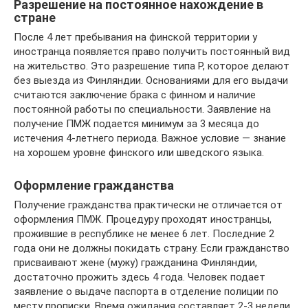
Разрешение на постоянное нахождение в
стране
После 4 лет пребывания на финской территории у
иностранца появляется право получить постоянный вид
на жительство. Это разрешение типа P, которое делают
без выезда из Финляндии. Основаниями для его выдачи
считаются заключение брака с финном и наличие
постоянной работы по специальности. Заявление на
получение ПМЖ подается минимум за 3 месяца до
истечения 4-летнего периода. Важное условие — знание
на хорошем уровне финского или шведского языка.
Оформление гражданства
Получение гражданства практически не отличается от
оформления ПМЖ. Процедуру проходят иностранцы,
прожившие в республике не менее 6 лет. Последние 2
года они не должны покидать страну. Если гражданство
присваивают жене (мужу) гражданина Финляндии,
достаточно прожить здесь 4 года. Человек подает
заявление о выдаче паспорта в отделение полиции по
месту прописки. Время ожидания составляет 2-3 недели.