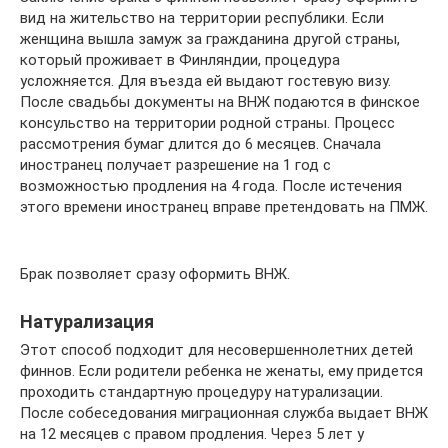
вид на жительство на территории республики. Если
женщина вышла замуж за гражданина другой страны,
который проживает в Финляндии, процедура
усложняется. Для въезда ей выдают гостевую визу.
После свадьбы документы на ВНЖ подаются в финское
консульство на территории родной страны. Процесс
рассмотрения бумаг длится до 6 месяцев. Сначала
иностранец получает разрешение на 1 год с
возможностью продления на 4 года. После истечения
этого времени иностранец вправе претендовать на ПМЖ.
Брак позволяет сразу оформить ВНЖ.
Натурализация
Этот способ подходит для несовершеннолетних детей
финнов. Если родители ребенка не женаты, ему придется
проходить стандартную процедуру натурализации.
После собеседования миграционная служба выдает ВНЖ
на 12 месяцев с правом продления. Через 5 лет у