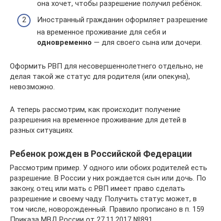
она хочет, чтобы разрешение получил ребёнок.
Иностранный гражданин оформляет разрешение
на временное проживание для себя и
одновременно
— для своего сына или дочери.
Оформить РВП для несовершеннолетнего отдельно, не
делая такой же статус для родителя (или опекуна),
невозможно.
А теперь рассмотрим, как происходит получение
разрешения на временное проживание для детей в
разных ситуациях.
Ребенок рожден в Российской Федерации
Рассмотрим пример. У одного или обоих родителей есть
разрешение. В России у них рождается сын или дочь. По
закону, отец или мать с РВП имеет право сделать
разрешение и своему чаду. Получить статус может, в
том числе, новорожденный. Правило прописано в п. 159
Приказа МВД России от 27.11.2017 №891.