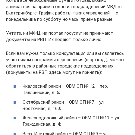
Когда все необходимые бумаги готовы, можно
записаться на прием в одно из подразделений МВД в г.
Екатеринбурге. График работы таких управлений — с
понедельника по субботу, но часы приема разные.
Учтите, ни МФЦ, ни портал госуслуг не принимают
документы на РВП. Их подают только лично.
Если вам нужна только консультация или вы являетесь
участником программы переселения (шорткод ), можно
обратиться в районные городские подразделения
(документы на РВП здесь могут не принять):
Чкаловский район – ОВМ ОП № 12 – пер.
Таллиннский, д. 5;
Октябрьский район – ОВМ ОП №7 – ул.
Восточная, д. 160;
Железнодорожный район – ОВМ ОП №11 – ул.
Гражданская, д. 4;
Верх-Исетский район – ОВМ ОП №9 – ул.