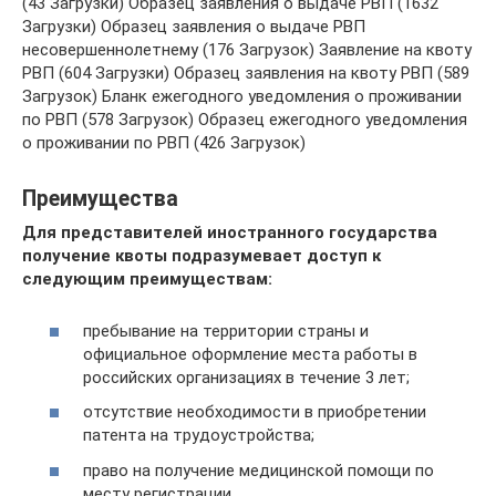
(43 Загрузки) Образец заявления о выдаче РВП (1632
Загрузки) Образец заявления о выдаче РВП
несовершеннолетнему (176 Загрузок) Заявление на квоту
РВП (604 Загрузки) Образец заявления на квоту РВП (589
Загрузок) Бланк ежегодного уведомления о проживании
по РВП (578 Загрузок) Образец ежегодного уведомления
о проживании по РВП (426 Загрузок)
Преимущества
Для представителей иностранного государства
получение квоты подразумевает доступ к
следующим преимуществам:
пребывание на территории страны и
официальное оформление места работы в
российских организациях в течение 3 лет;
отсутствие необходимости в приобретении
патента на трудоустройства;
право на получение медицинской помощи по
месту регистрации.