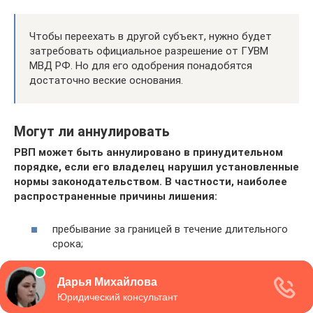
Чтобы переехать в другой субъект, нужно будет
затребовать официальное разрешение от ГУВМ
МВД РФ. Но для его одобрения понадобятся
достаточно веские основания.
Могут ли аннулировать
РВП может быть аннулировано в принудительном
порядке, если его владелец нарушил установленные
нормы законодательством. В частности, наиболее
распространенные причины лишения:
пребывание за границей в течение длительного
срока;
несоблюдение установленной
территориальности (пребывание в местности,
где квоту иностранец не оформлял);