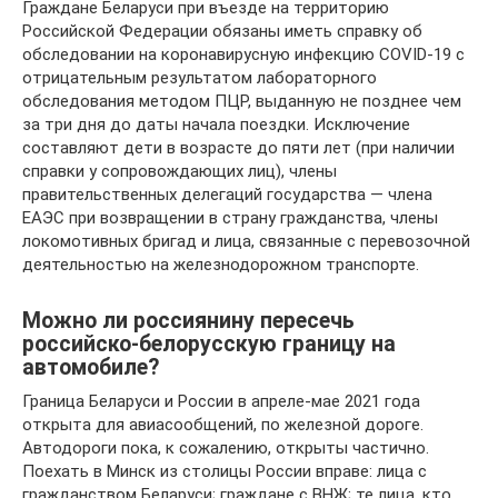
Граждане Беларуси при въезде на территорию
Российской Федерации обязаны иметь справку об
обследовании на коронавирусную инфекцию COVID-19 с
отрицательным результатом лабораторного
обследования методом ПЦР, выданную не позднее чем
за три дня до даты начала поездки. Исключение
составляют дети в возрасте до пяти лет (при наличии
справки у сопровождающих лиц), члены
правительственных делегаций государства — члена
EAЭС при возвращении в страну гражданства, члены
локомотивных бригад и лица, связанные с перевозочной
деятельностью на железнодорожном транспорте.
Можно ли россиянину пересечь
российско-белорусскую границу на
автомобиле?
Граница Беларуси и России в апреле-мае 2021 года
открыта для авиасообщений, по железной дороге.
Автодороги пока, к сожалению, открыты частично.
Поехать в Минск из столицы России вправе: лица с
гражданством Беларуси; граждане с ВНЖ; те лица, кто