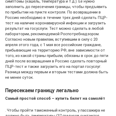
симптомы (кашель, температура и т.д.). Ее нужно
заполнить до пересечения границы, чтобы предъявить
по прибытии на пункте контроля. По возвращении в
Россию необходимо в течение трех дней сделать ПЦР-
тест на наличие коронавирусной инфекции и загрузить
результат на госуслуги. Тест можно сделать в любой
лаборатории, рекомендуемой Роспотребнадзором.
Согласно новым правилам, вступившим в силу с 20
апреля этого года, с 1 мая все российские граждане,
прибывающие на территорию РФ, вне зависимости от
того, из какой страны прибыли, обязаны в срок до пяти
дней после возвращения в Россию сделать повторный
ПЦР-тест и также загрузить его на портал гос­услуг.
Разница между первым и вторым тестами должна быть
не менее суток.
Пересекаем границу легально
Самый простой способ – купить билет на самолёт
. Чтобы пройти таможенный контроль, у пассажира не
должно быть температуры (37 градусов считается