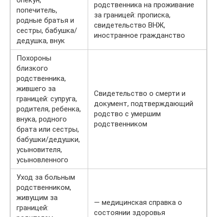
родственника на проживание
попечитель,
за границей: прописка,
родные братья и
свидетельство ВНЖ,
сестры, бабушка/
иностранное гражданство
дедушка, внук
Похороны
близкого
родственника,
жившего за
Свидетельство о смерти и
границей: супруга,
документ, подтверждающий
родителя, ребенка,
родство с умершим
внука, родного
родственником
брата или сестры,
бабушки/дедушки,
усыновителя,
усыновленного
Уход за больным
родственником,
живущим за
— медицинская справка о
границей:
состоянии здоровья