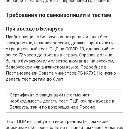
не ранее 72 часов до даты пересечения госграницы.
Требования по самоизоляции и тестам
При въезде в Беларусь
Прибывающие в Беларусь иностранцы и лица без
гражданства, включая россиян, должны предъявить
отрицательный тест ПЦР на COVID-19, сделанный не
ранее 72 часов до въезда в страну. Справка должна
быть в бумажном или электронном виде, на русском,
белорусском или английском языке. Подробнее в
Постановлении Совета министров РБ №705. Не нужно
делать тест детям до 6 лет.
Сертификат о вакцинации не отменяет
необходимость делать тест ПЦР как при въезде в
Беларусь, так и по возвращении в Россию.
Тест ПЦР не требуется иностранцам (в том числе
россиянам), которые следуют транзитом через Беларусь