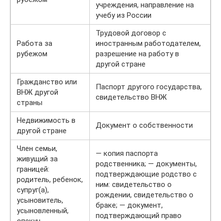
учреждения, направление на
учебу из России
Трудовой договор с
Работа за
иностранным работодателем,
рубежом
разрешение на работу в
другой стране
Гражданство или
Паспорт другого государства,
ВНЖ другой
свидетельство ВНЖ
страны
Недвижимость в
Документ о собственности
другой стране
Член семьи,
— копия паспорта
живущий за
родственника; — документы,
границей:
подтверждающие родство с
родитель, ребенок,
ним: свидетельство о
супруг(а),
рождении, свидетельство о
усыновитель,
браке; — документ,
усыновленный,
подтверждающий право
опекун,