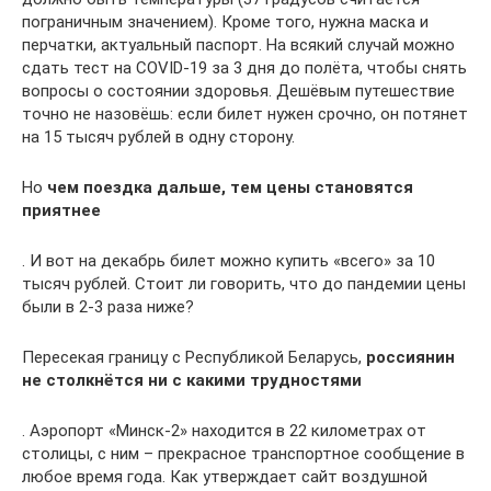
пограничным значением). Кроме того, нужна маска и
перчатки, актуальный паспорт. На всякий случай можно
сдать тест на COVID-19 за 3 дня до полёта, чтобы снять
вопросы о состоянии здоровья. Дешёвым путешествие
точно не назовёшь: если билет нужен срочно, он потянет
на 15 тысяч рублей в одну сторону.
Но
чем поездка дальше, тем цены становятся
приятнее
. И вот на декабрь билет можно купить «всего» за 10
тысяч рублей. Стоит ли говорить, что до пандемии цены
были в 2-3 раза ниже?
Пересекая границу с Республикой Беларусь,
россиянин
не столкнётся ни с какими трудностями
. Аэропорт «Минск-2» находится в 22 километрах от
столицы, с ним – прекрасное транспортное сообщение в
любое время года. Как утверждает сайт воздушной