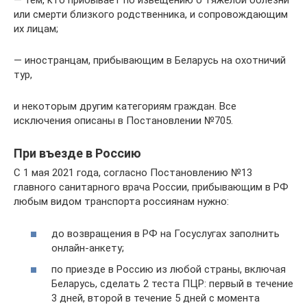
— тем, кто прибывает по извещению о тяжелой болезни
или смерти близкого родственника, и сопровождающим
их лицам;
— иностранцам, прибывающим в Беларусь на охотничий
тур,
и некоторым другим категориям граждан. Все
исключения описаны в Постановлении №705.
При въезде в Россию
С 1 мая 2021 года, согласно Постановлению №13
главного санитарного врача России, прибывающим в РФ
любым видом транспорта россиянам нужно:
до возвращения в РФ на Госуслугах заполнить
онлайн-анкету;
по приезде в Россию из любой страны, включая
Беларусь, сделать 2 теста ПЦР: первый в течение
3 дней, второй в течение 5 дней с момента