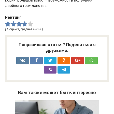
корни. Большой плюс — возможность получения
двойного гражданства.
Рейтинг
(
1
оценка, среднее
4
из
5
)
Понравилась статья? Поделиться с
друзьями:
Вам также может быть интересно