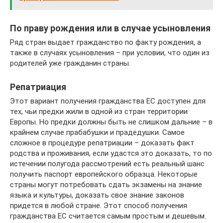
По праву рождения или в случае усыновления
Ряд стран выдает гражданство по факту рождения, а
также в случаях усыновления – при условии, что один из
родителей уже гражданин страны.
Репатриация
Этот вариант получения гражданства ЕС доступен для
тех, чьи предки жили в одной из стран территории
Европы. Но предки должны быть не слишком дальние – в
крайнем случае прабабушки и прадедушки. Самое
сложное в процедуре репатриации – доказать факт
родства и проживания, если удастся это доказать, то по
истечении полугода рассмотрений есть реальный шанс
получить паспорт европейского образца. Некоторые
страны могут потребовать сдать экзамены на знание
языка и культуры, доказать свое знание законов
придется в любой стране. Этот способ получения
гражданства ЕС считается самым простым и дешевым.