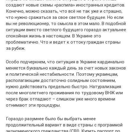
создают новые схемы «распила» иностранных кредитов.
Конечно, можно сказать, что всё не так уже и страшно,
что нужно сражаться за свое светлое будущее. Но если
вы не революционер, то смысла в этом мало. В подобной
ситуации вместо светлого будущего гораздо актуальнее
спокойная жизнь в настоящем. В Украине это
проблематично. Что и ведет к оттоку граждан страны
за рубеж.
Особо подчеркнем, что ситуация в Украине кардинально
меняется буквально каждый день за счет новых законов
и политической нестабильности. Поэтому украинцам,
располагающим достаточно солидным состоянием,
нужно действовать предельно быстро. Натурализация
после многолетнего проживания по трудовому ВНЖ или
через брак отпадают – слишком уже много времени
отнимают эти процедуры.
Гораздо разумнее было бы выбрать менее
продолжительный вариант в виде страны с программой
экономического гражданства (CBI). Купить паспорт по