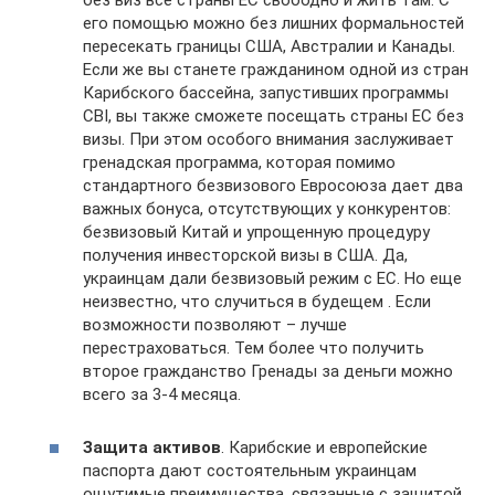
его помощью можно без лишних формальностей
пересекать границы США, Австралии и Канады.
Если же вы станете гражданином одной из стран
Карибского бассейна, запустивших программы
CBI, вы также сможете посещать страны ЕС без
визы. При этом особого внимания заслуживает
гренадская программа, которая помимо
стандартного безвизового Евросоюза дает два
важных бонуса, отсутствующих у конкурентов:
безвизовый Китай и упрощенную процедуру
получения инвесторской визы в США. Да,
украинцам дали безвизовый режим с ЕС. Но еще
неизвестно, что случиться в будещем . Если
возможности позволяют – лучше
перестраховаться. Тем более что получить
второе гражданство Гренады за деньги можно
всего за 3-4 месяца.
Защита активов
. Карибские и европейские
паспорта дают состоятельным украинцам
ощутимые преимущества, связанные с защитой