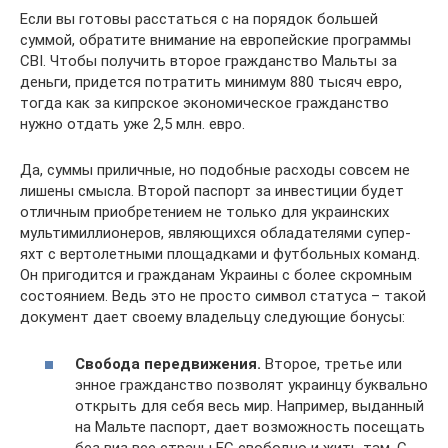
Если вы готовы расстаться с на порядок большей
суммой, обратите внимание на европейские программы
CBI. Чтобы получить второе гражданство Мальты за
деньги, придется потратить минимум 880 тысяч евро,
тогда как за кипрское экономическое гражданство
нужно отдать уже 2,5 млн. евро.
Да, суммы приличные, но подобные расходы совсем не
лишены смысла. Второй паспорт за инвестиции будет
отличным приобретением не только для украинских
мультимиллионеров, являющихся обладателями супер-
яхт с вертолетными площадками и футбольных команд.
Он пригодится и гражданам Украины с более скромным
состоянием. Ведь это не просто символ статуса – такой
документ дает своему владельцу следующие бонусы:
Свобода передвижения.
Второе, третье или
энное гражданство позволят украинцу буквально
открыть для себя весь мир. Например, выданный
на Мальте паспорт, дает возможность посещать
без виз все страны ЕС свободно и жить там. С