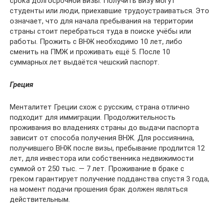
срока долгосрочной визы. Получить визу могут
студенты или люди, приехавшие трудоустраиваться. Это
означает, что для начала пребывания на территории
страны стоит перебраться туда в поиске учёбы или
работы. Прожить с ВНЖ необходимо 10 лет, либо
сменить на ПМЖ и проживать ещё 5. После 10
суммарных лет выдаётся чешский паспорт.
Греция
Менталитет Греции схож с русским, страна отлично
подходит для иммиграции. Продолжительность
проживания во владениях страны до выдачи паспорта
зависит от способа получения ВНЖ. Для россиянина,
получившего ВНЖ после визы, пребывание продлится 12
лет, для инвестора или собственника недвижимости
суммой от 250 тыс. — 7 лет. Проживание в браке с
греком гарантирует получение подданства спустя 3 года,
на момент подачи прошения брак должен являться
действительным.