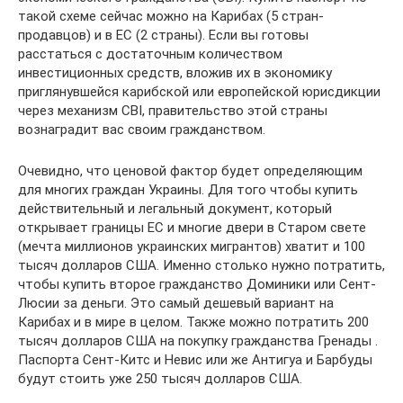
такой схеме сейчас можно на Карибах (5 стран-
продавцов) и в ЕС (2 страны). Если вы готовы
расстаться с достаточным количеством
инвестиционных средств, вложив их в экономику
приглянувшейся карибской или европейской юрисдикции
через механизм CBI, правительство этой страны
вознаградит вас своим гражданством.
Очевидно, что ценовой фактор будет определяющим
для многих граждан Украины. Для того чтобы купить
действительный и легальный документ, который
открывает границы ЕС и многие двери в Старом свете
(мечта миллионов украинских мигрантов) хватит и 100
тысяч долларов США. Именно столько нужно потратить,
чтобы купить второе гражданство Доминики или Сент-
Люсии за деньги. Это самый дешевый вариант на
Карибах и в мире в целом. Также можно потратить 200
тысяч долларов США на покупку гражданства Гренады .
Паспорта Сент-Китс и Невис или же Антигуа и Барбуды
будут стоить уже 250 тысяч долларов США.