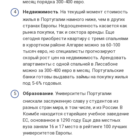
месяц порядка 300-400 евро.
Недвижимость
. На текущий момент стоимость
жилья в Португалии намного ниже, чем в других
странах Европы. Недооцененность касается как
рынка покупки, так и сектора аренды. Еще
сегодня приобрести квартиру с тремя спальнями
в курортном районе Алгарве можно за 60-100
тысяч евро, но специалисты прогнозируют
скорый рост цен на недвижимость. Арендовать
апартаменты с одной спальней в Лиссабоне
можно за 300-400 евро в месяц. Португальские
банки готовы выдавать займы на покупку жилья
под 5-6% годовых.
Образование
. Университеты Португалии
снискали заслуженную славу у студентов из
разных стран мира, в том числе, и из России. В
Коимбе находится старейшее учебное заведение
ЕС, основанное в 1290 году. Еще два местных
вуза заняли 16 и 17 место в рейтинге 100 лучших
университетов Европы.