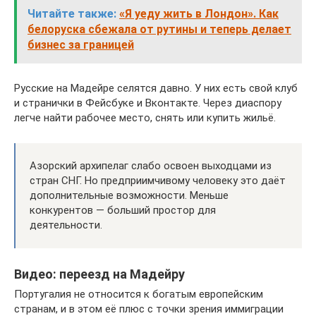
Читайте также:
«Я уеду жить в Лондон». Как
белоруска сбежала от рутины и теперь делает
бизнес за границей
Русские на Мадейре селятся давно. У них есть свой клуб
и странички в Фейсбуке и Вконтакте. Через диаспору
легче найти рабочее место, снять или купить жильё.
Азорский архипелаг слабо освоен выходцами из
стран СНГ. Но предприимчивому человеку это даёт
дополнительные возможности. Меньше
конкурентов — больший простор для
деятельности.
Видео: переезд на Мадейру
Португалия не относится к богатым европейским
странам, и в этом её плюс с точки зрения иммиграции