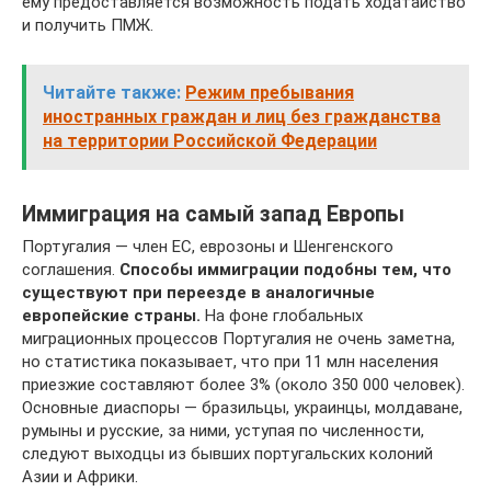
ему предоставляется возможность подать ходатайство
и получить ПМЖ.
Читайте также:
Режим пребывания
иностранных граждан и лиц без гражданства
на территории Российской Федерации
Иммиграция на самый запад Европы
Португалия — член ЕС, еврозоны и Шенгенского
соглашения.
Способы иммиграции подобны тем, что
существуют при переезде в аналогичные
европейские страны.
На фоне глобальных
миграционных процессов Португалия не очень заметна,
но статистика показывает, что при 11 млн населения
приезжие составляют более 3% (около 350 000 человек).
Основные диаспоры — бразильцы, украинцы, молдаване,
румыны и русские, за ними, уступая по численности,
следуют выходцы из бывших португальских колоний
Азии и Африки.