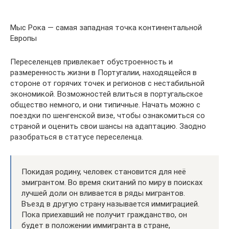
Мыс Рока — самая западная точка континентальной
Европы
Переселенцев привлекает обустроенность и
размеренность жизни в Португалии, находящейся в
стороне от горячих точек и регионов с нестабильной
экономикой. Возможностей влиться в португальское
общество немного, и они типичные. Начать можно с
поездки по шенгенской визе, чтобы ознакомиться со
страной и оценить свои шансы на адаптацию. Заодно
разобраться в статусе переселенца.
Покидая родину, человек становится для неё
эмигрантом. Во время скитаний по миру в поисках
лучшей доли он вливается в ряды мигрантов.
Въезд в другую страну называется иммиграцией.
Пока приехавший не получит гражданство, он
будет в положении иммигранта в стране,