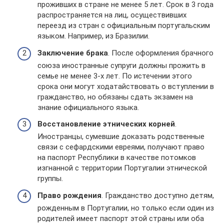
проживших в стране не менее 5 лет. Срок в 3 года
распространяется на лиц, осуществивших
переезд из стран с официальным португальским
языком. Например, из Бразилии.
Заключение брака
. После оформления брачного
союза иностранные супруги должны прожить в
семье не менее 3-х лет. По истечении этого
срока они могут ходатайствовать о вступлении в
гражданство, но обязаны сдать экзамен на
знание официального языка.
Восстановление этнических корней
.
Иностранцы, сумевшие доказать родственные
связи с сефардскими евреями, получают право
на паспорт Республики в качестве потомков
изгнанной с территории Португалии этнической
группы.
Право рождения
. Гражданство доступно детям,
рожденным в Португалии, но только если один из
родителей имеет паспорт этой страны или оба